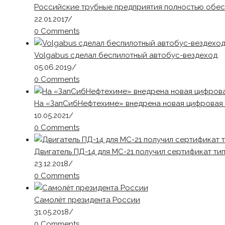
Российские трубные предприятия полностью обес
22.01.2017
/
0 Comments
Volgabus сделал беспилотный автобус-вездеход
05.06.2019
/
0 Comments
На «ЗапСибНефтехиме» внедрена новая цифровая 
10.05.2021
/
0 Comments
Двигатель ПД-14 для МС-21 получил сертификат ти
23.12.2018
/
0 Comments
Самолёт президента России
31.05.2018
/
0 Comments