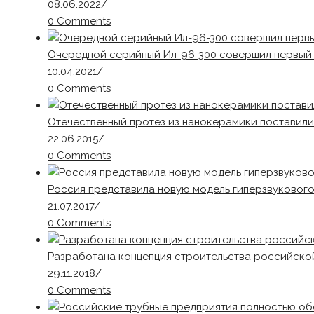
08.06.2022
/
0 Comments
Очередной серийный Ил-96-300 совершил первый
10.04.2021
/
0 Comments
Отечественный протез из нанокерамики поставил
22.06.2015
/
0 Comments
Россия представила новую модель гиперзвуковог
21.07.2017
/
0 Comments
Разработана концепция строительства российско
29.11.2018
/
0 Comments