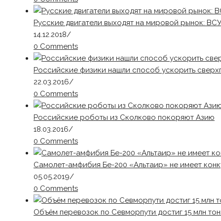
Русские двигатели выходят на мировой рынок: ВСУ
14.12.2018
/
0 Comments
Российские физики нашли способ ускорить сверх
22.03.2016
/
0 Comments
Российские роботы из Сколково покоряют Азию
18.03.2016
/
0 Comments
Самолет-амфибия Бе-200 «Альтаир» не имеет конк
05.05.2019
/
0 Comments
Объём перевозок по Севморпути достиг 15 млн тон