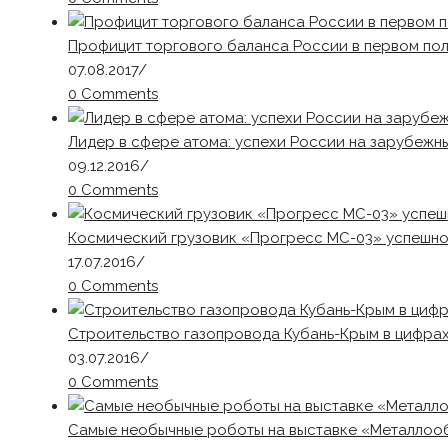
Профицит торгового баланса России в первом пол
07.08.2017
/
0 Comments
Лидер в сфере атома: успехи России на зарубежн
09.12.2016
/
0 Comments
Космический грузовик «Прогресс МС-03» успешно
17.07.2016
/
0 Comments
Строительство газопровода Кубань-Крым в цифра
03.07.2016
/
0 Comments
Самые необычные роботы на выставке «Металлоо