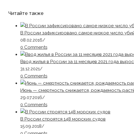
Читайте также
В России зафиксировано самое низкое число убий
08.02.2016
/
0 Comments
Ввод жилья в России за 11 месяцев 2021 года вырос
31.12.2021
/
0 Comments
Июнь — смертность снижается, рождаемость раст
29.07.2016
/
0 Comments
В России строятся 148 морских судов
15.09.2018
/
0 Comments