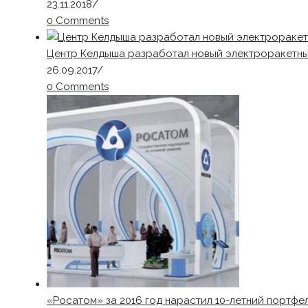
23.11.2018
/
0 Comments
Центр Келдыша разработал новый электроракетны
26.09.2017
/
0 Comments
«Росатом» за 2016 год нарастил 10-летний портфел