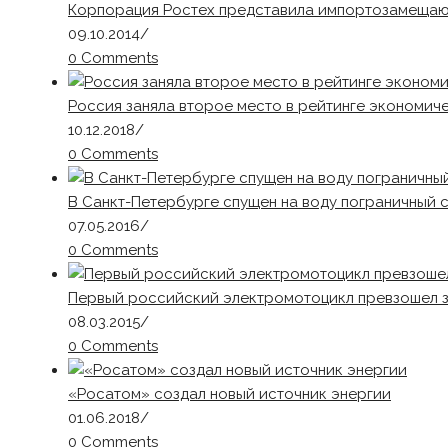
Корпорация Ростех представила импортозамеща
09.10.2014
/
0 Comments
Россия заняла второе место в рейтинге экономич
10.12.2018
/
0 Comments
В Санкт-Петербурге спущен на воду пограничный
07.05.2016
/
0 Comments
Первый российский электромотоцикл превзошел 
08.03.2015
/
0 Comments
«Росатом» создал новый источник энергии
01.06.2018
/
0 Comments