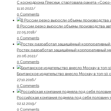
С космодрома Плесецк стартовала ракета «Союз-
11.10.2022
/
0 Comments
В России резко выросли объемы производства а
22.05.2018
/
0 Comments
Ростех разработал защищённый корпоративный 
20.06.2022
/
0 Comments
Британское издательство внесло Москву в топ-10
27.10.2016
/
0 Comments
Российская компания подмяла под себя половину
02.12.2019
/
0 Comments