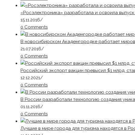
«Росэлектроника» разработала и освоила выпуск
15.11.2016
/
0 Comments
В новосибирском Академгородке работает миров
21.07.2016
/
0 Comments
Российский экспорт вакцин превысил $1 млрд, ста
12.12.2021
/
0 Comments
В России разработали технологию создания уника
01.11.2016
/
0 Comments
Лучшие в мире города для туризма находятся в Ро