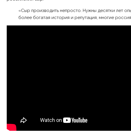
«Сыр производить непросто. Нужны десятки лет опы
более богатая история и репутация, многие росс