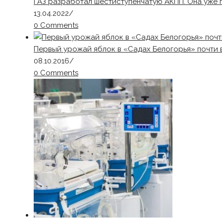
ГАЗ разработал шестиступенчатую АКПП. Она уже 
13.04.2022
/
0 Comments
Первый урожай яблок в «Садах Белогорья» почти в
08.10.2016
/
0 Comments