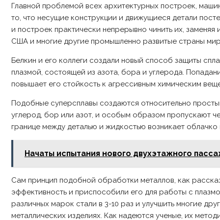
Главной проблемой всех архитектурных построек, маши
то, что несущие конструкции и движущиеся детали пост
и построек практически непрерывно чинить их, заменяя из
США и многие другие промышленно развитые страны мира
Белкин и его коллеги создали новый способ защиты спл
плазмой, состоящей из азота, бора и углерода. Попадан
повышает его стойкость к агрессивным химическим веще
Подобные суперсплавы создаются относительно просты
углерод, бор или азот, и особым образом пропускают ч
границе между деталью и жидкостью возникает облачко и
Начаты испытания нового двухэтажного пасса
Сам принцип подобной обработки металлов, как рассказ
эффективность и приспособили его для работы с плазмо
различных марок стали в 3-10 раз и улучшить многие дру
металлических изделиях. Как надеются ученые, их метод