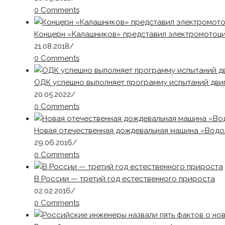
0 Comments
Концерн «Калашников» представил электромотоци
21.08.2018
/
0 Comments
ОДК успешно выполняет программу испытаний двиг
20.05.2022
/
0 Comments
Новая отечественная дождевальная машина «Водо
29.06.2016
/
0 Comments
В России — третий год естественного прироста
02.02.2016
/
0 Comments