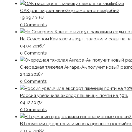
ОАК расширяет линейку самолетов-амфибий
19.09.2016
/
0 Comments
На Северном Кавказе в 2015 г. заложили сады на п
04.04.2016
/
0 Comments
Очередная тяжелая Ангара-А5 получит новый разг
29.12.2018
/
0 Comments
Россия увеличила экспорт пшеницы почти на 30%
04.12.2017
/
0 Comments
В Германии представили инновационные российс
20.09.2018
/