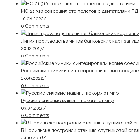
МС-21-310 совершил сто полетов с двигателями ПД
10.08.2022
/
0 Comments
Линия производства чипов банковских карт запущ
20.12.2017
/
0 Comments
Российские химики синтезировали новые соедине
17.09.2022
/
0 Comments
Русские силовые машины покоряют мир
03.04.2015
/
0 Comments
В Норильске построили станцию спутниковой связ
24.10.2016
/