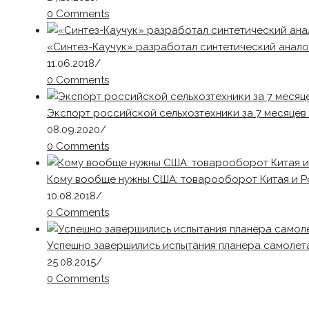
0 Comments
«Синтез-Каучук» разработал синтетический анало
11.06.2018
/
0 Comments
Экспорт российской сельхозтехники за 7 месяцев
08.09.2020
/
0 Comments
Кому вообще нужны США: товарооборот Китая и Р
10.08.2018
/
0 Comments
Успешно завершились испытания планера самолета
25.08.2015
/
0 Comments