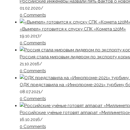
Российские инженеры назвали пять фактов о ново
01.02.2020
/
0 Comments
«Вымпел» готовится к спуску СПК «Комета 120М»
19.10.2017
/
0 Comments
Россия стала мировым лидером по экспорту кори
21.10.2016
/
0 Comments
ОДК представила на «Иннопроме-2021» турбину 
08.07.2021
/
0 Comments
Российские учёные готовят аппарат «Миллиметрон»
16.10.2016
/
0 Comments