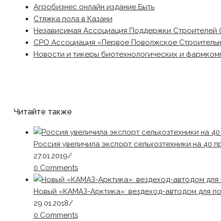
Агробизнес онлайн издание Быть
Стяжка пола в Казани
Независимая Ассоциация Поддержки Строителей 
СРО Ассоциация «Первое Поволжское Строитель
Новости и тикеры биотехнологических и фармком
Читайте также
Россия увеличила экспорт сельхозтехники на 40 п
27.01.2019
/
0 Comments
Новый «КАМАЗ-Арктика»: вездеход-автодом для п
29.01.2018
/
0 Comments