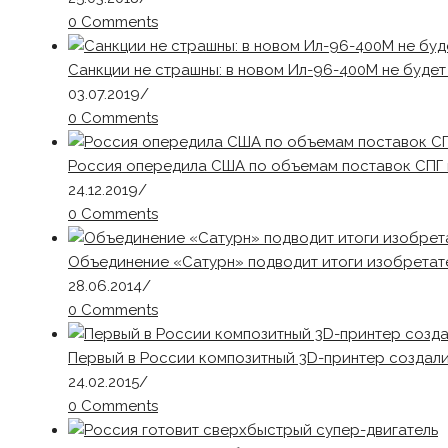
0 Comments
Санкции не страшны: в новом Ил-96-400М не буде
03.07.2019
/
0 Comments
Россия опередила США по объемам поставок СПГ 
24.12.2019
/
0 Comments
Объединение «Сатурн» подводит итоги изобретат
28.06.2014
/
0 Comments
Первый в России композитный 3D-принтер создал
24.02.2015
/
0 Comments