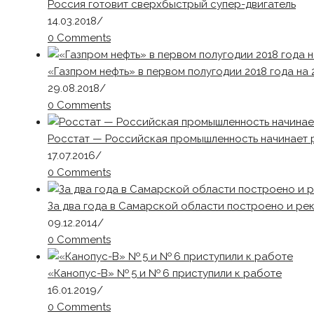
Россия готовит сверхбыстрый супер-двигатель
14.03.2018
/
0 Comments
«Газпром нефть» в первом полугодии 2018 года на
29.08.2018
/
0 Comments
Росстат — Российская промышленность начинает 
17.07.2016
/
0 Comments
За два года в Самарской области построено и р
09.12.2014
/
0 Comments
«Канопус-В» № 5 и № 6 приступили к работе
16.01.2019
/
0 Comments