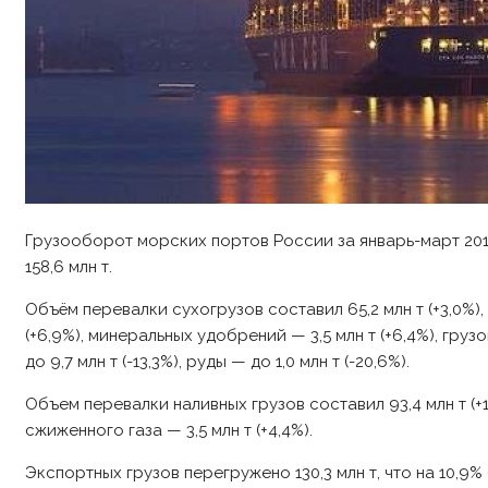
Грузооборот морских портов России за январь-март 201
158,6 млн т.
Объём перевалки сухогрузов составил 65,2 млн т (+3,0%), в 
(+6,9%), минеральных удобрений — 3,5 млн т (+6,4%), гру
до 9,7 млн т (-13,3%), руды — до 1,0 млн т (-20,6%).
Объем перевалки наливных грузов составил 93,4 млн т (+13,
сжиженного газа — 3,5 млн т (+4,4%).
Экспортных грузов перегружено 130,3 млн т, что на 10,9%