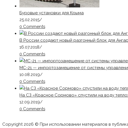
Буровые установки для Крыма
25.02.2015
/
0 Comments
В России создают новый разгонный блок для Ангар
16.07.2018
/
0 Comments
МС-21 — импортозамещение от системы управлени
10.08.2019
/
0 Comments
На СЗ «Красное Сормово» спустили на воду тепл
12.09.2019
/
0 Comments
Copyright 2026 © При использовании материалов в публик