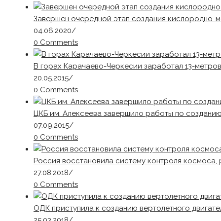
Завершен очередной этап создания кислородно-м
04.06.2020
/
0 Comments
В горах Карачаево-Черкесии заработал 13-метро
20.05.2015
/
0 Comments
ЦКБ им. Алексеева завершило работы по созданию
07.09.2015
/
0 Comments
Россия восстановила систему контроля космоса,
27.08.2018
/
0 Comments
ОДК приступила к созданию вертолетного двигат
25.03.2018
/