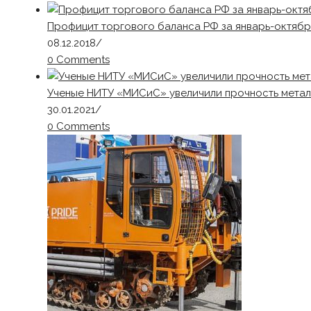
Профицит торгового баланса РФ за январь-октябрь
08.12.2018
/
0 Comments
Ученые НИТУ «МИСиС» увеличили прочность метал
30.01.2021
/
0 Comments