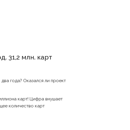
. 31,2 млн. карт
 два года? Оказался ли проект
иллиона карт! Цифра внушает
бщее количество карт