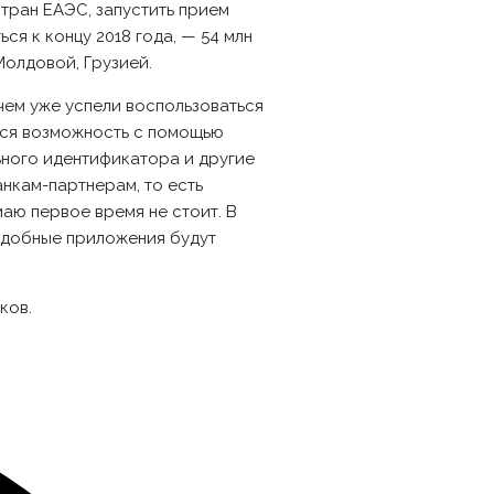
тран ЕАЭС, запустить прием
ся к концу 2018 года, — 54 млн
Молдовой, Грузией.
чем уже успели воспользоваться
ится возможность с помощью
льного идентификатора и другие
нкам-партнерам, то есть
маю первое время не стоит. В
подобные приложения будут
ков.