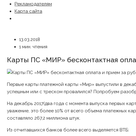
Рекламодателям
Карта сайта
13.03.2018
1 мин. чтения
Карты ПС «МИР» бесконтактная оплата
Первые карты платежной карты «Мир» выпустили в декабр
успешным или с треском провалился? Попробуем разоб
На декабрь 2017(два года с момента выпуска первых кар
уважение, это более 10% от всего объема платежных кар
составляло 267,2 миллиона штук.
Из отчитавшихся банков более всего выделяется ВТБ: