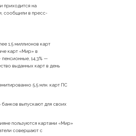
и приходится на
и, сообщили в пресс-
ее 1,5 миллионов карт
аче карт «Мир» в
 пенсионные, 14,3% —
ство выданных карт в день
митированно 5,5 млн. карт ПС
6 банков выпускают для своих
сияне пользуются картами «Мир»
жатели совершают с