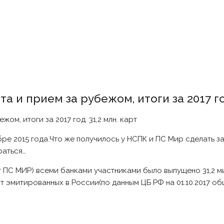
 и прием за рубежом, итоги за 2017 год
е 2015 года.Что же получилось у НСПК и ПС Мир сделать за
раться…
т ПС МИР) всеми банками участниками было выпущено 31,2 м
т эмитированных в России(по данным ЦБ РФ на 01.10.2017 о