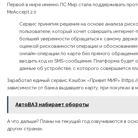
Первой в мире именно ПС Мир стала поддерживать прот
MirAccept 2.0
Сервис принятия решения на основе анализа риск
пользователе, который хочет совершить интернет-п
большей уверенности обращаться к самому держате
оценкой рискованности операции и обоснованием э
онлайн-операции по карте без прямого обращения 
вводить код из SMS-сообщения. Платформа будет о
данные об устройстве, с которого совершается пл
Заработал единый сервис Кэшбэк «Привет МИР» (https://
зависимости от банка выдавшего карту, при покупках в 
АвтоВАЗ набирает обороты
А что дальше? Планы на текущий год озвучиваются в ос
других странах.