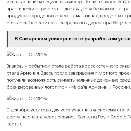
использованием национальных карт. Если в январе 2017 
практически в три раза — до 10%. Доля безналичных тра
продукты в продовольственных магазинах, предметы пер
Бочкарев (заместитель генерального директора Национа
В Самарском университете разработали устан
Знаковым событием стала работа кроссистемного эквай
стала Армения. Здесь после завершения пилотного прое
получили возможность снимать наличные денежные средс
брендированных логотипом «Мира'(в Армении и России).
В декабре 2017 года для всех участников системы стала
доступна оплата через сервисы Samsung Pay и Google Pa
карты).