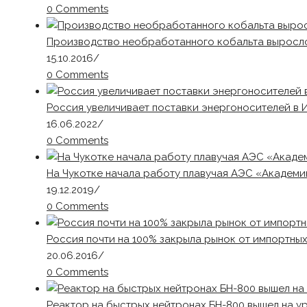
0 Comments
Производство необработанного кобальта выросло
15.10.2016
/
0 Comments
Россия увеличивает поставки энергоносителей в 
16.06.2022
/
0 Comments
На Чукотке начала работу плавучая АЭС «Академ
19.12.2019
/
0 Comments
Россия почти на 100% закрыла рынок от импортны
20.06.2016
/
0 Comments
Реактор на быстрых нейтронах БН-800 вышел на у