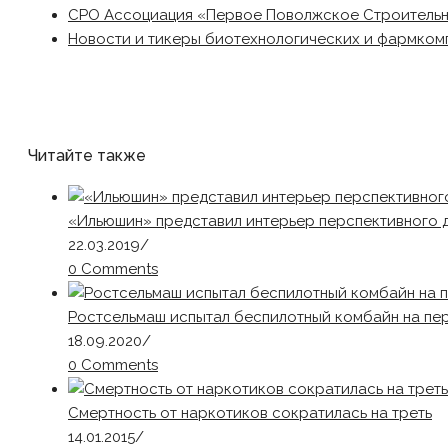
СРО Ассоциация «Первое Поволжское Строитель
Новости и тикеры биотехнологических и фармком
Читайте также
«Ильюшин» представил интерьер перспективного 
22.03.2019
/
0 Comments
Ростсельмаш испытал беспилотный комбайн на пе
18.09.2020
/
0 Comments
Смертность от наркотиков сократилась на треть
14.01.2015
/