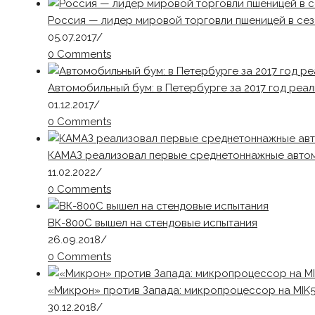
Россия — лидер мировой торговли пшеницей в сез
05.07.2017
/
0 Comments
Автомобильный бум: в Петербурге за 2017 год реа
01.12.2017
/
0 Comments
КАМАЗ реализовал первые среднетоннажные авто
11.02.2022
/
0 Comments
ВК-800С вышел на стендовые испытания
26.09.2018
/
0 Comments
«Микрон» против Запада: микропроцессор на MIK
30.12.2018
/