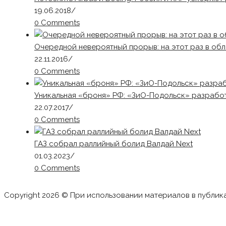
19.06.2018
/
0 Comments
Очередной невероятный прорыв: на этот раз в об
22.11.2016
/
0 Comments
Уникальная «броня» РФ: «ЗиО-Подольск» разрабо
22.07.2017
/
0 Comments
ГАЗ собрал раллийный болид Валдай Next
01.03.2023
/
0 Comments
Copyright 2026 © При использовании материалов в публик