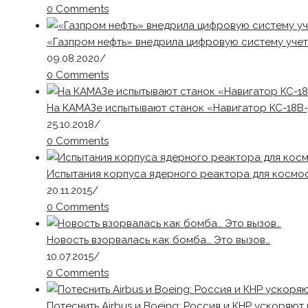
0 Comments
«Газпром нефть» внедрила цифровую систему учет
09.08.2020
/
0 Comments
На КАМАЗе испытывают станок «Навигатор КС-18В
25.10.2018
/
0 Comments
Испытания корпуса ядерного реактора для космо
20.11.2015
/
0 Comments
Новость взорвалась как бомба… Это вызов…
10.07.2015
/
0 Comments
Потеснить Airbus и Boeing: Россия и КНР ускоряю