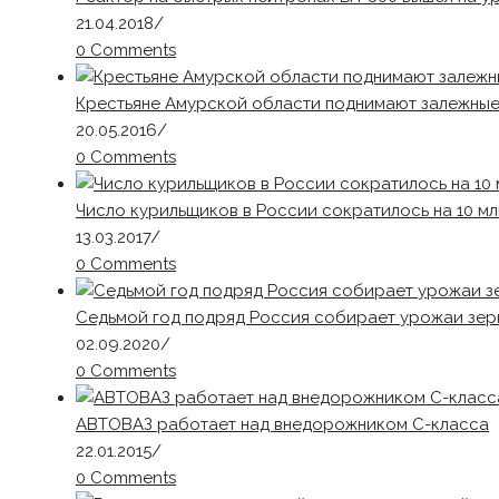
21.04.2018
/
0 Comments
Крестьяне Амурской области поднимают залежные
20.05.2016
/
0 Comments
Число курильщиков в России сократилось на 10 мл
13.03.2017
/
0 Comments
Седьмой год подряд Россия собирает урожаи зерн
02.09.2020
/
0 Comments
АВТОВАЗ работает над внедорожником С-класса
22.01.2015
/
0 Comments