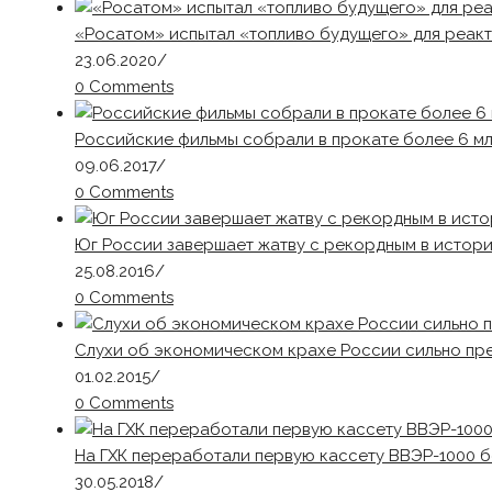
«Росатом» испытал «топливо будущего» для реак
23.06.2020
/
0 Comments
Российские фильмы собрали в прокате более 6 мл
09.06.2017
/
0 Comments
Юг России завершает жатву с рекордным в истор
25.08.2016
/
0 Comments
Слухи об экономическом крахе России сильно пр
01.02.2015
/
0 Comments
На ГХК переработали первую кассету ВВЭР-1000 
30.05.2018
/