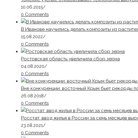
10.06.2015
/
0 Comments
В Иванове научились делать композиты из растите
15.08.2022
/
0 Comments
Ростовская область увеличила сбор зерна
04.08.2020
/
0 Comments
Вне конкуренции: восточный Крым бьет рекорды п
26.08.2018
/
0 Comments
Росстат: ввод жилья в России за семь месяцев выр
23.08.2021
/
0 Comments