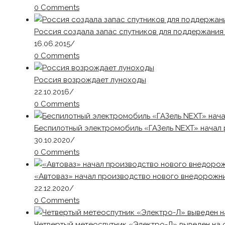
0 Comments
Россия создала запас спутников для поддержани
16.06.2015
/
0 Comments
Россия возрождает луноходы
22.10.2016
/
0 Comments
Беспилотный электромобиль «ГАЗель NEXT» начал
30.10.2020
/
0 Comments
«Автоваз» начал производство нового внедорожник
22.12.2020
/
0 Comments
Четвертый метеоспутник «Электро-Л» выведен на 