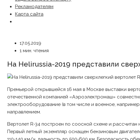
Рекламодателям
Карта сайта
17.05.2019
1 мин. чтения
На Helirussia-2019 представили свер
Премьерой открывшейся 16 мая в Москве выставки вертол
отечественной компанией «Аэроэлектромаш» совместно
электрооборудование (в том числе и военное, например 
направлением.
Вертолет R-34 построен по соосной схеме и рассчитан на
Первый летный экземпляр оснащен бензиновым двигател
110-140 км/ч, дальность до 500-600 км. Безопасность о