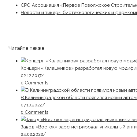
СРО Ассоциация «Первое Поволжское Строитель
Новости и тикеры биотехнологических и фармком
Читайте также
Концерн «Калашников» разработал новую модифи
02.12.2017
/
0 Comments
В Калининградской области появился новый авт
07.10.2022
/
0 Comments
Завод «Восток» зарегистрировал уникальный ант
24.02.2022
/