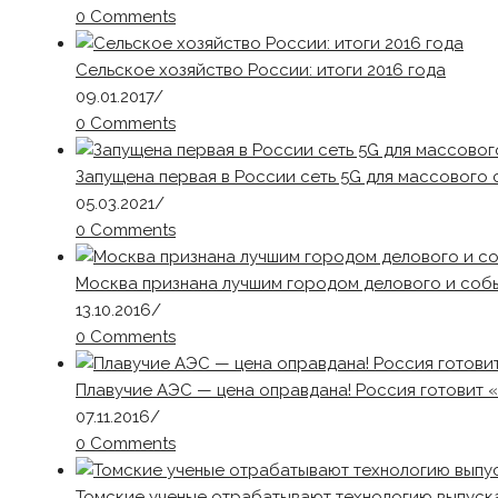
0 Comments
Сельское хозяйство России: итоги 2016 года
09.01.2017
/
0 Comments
Запущена первая в России сеть 5G для массового 
05.03.2021
/
0 Comments
Москва признана лучшим городом делового и событ
13.10.2016
/
0 Comments
Плавучие АЭС — цена оправдана! Россия готовит 
07.11.2016
/
0 Comments
Томские ученые отрабатывают технологию выпуск