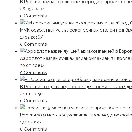
В России принято решение возродить проект сов
26.05.2020
/
0 Comments
ММК освоил выпуск высокопрочных сталей под бр
17.02.2016
/
0 Comments
Аэрофлот назван лучшей авиакомпанией в Европе на
30.09.2016
/
0 Comments
В России создан энергоблок для космической яд
24.01.2019
/
0 Comments
Россия за 9 месяцев увеличила производство золот
17.10.2014
/
0 Comments