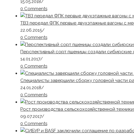
15.05.2018
/
0 Comments
ТВЗ передал ФПК первые двухэтажные вагоны с ме
22.06.2015
/
0 Comments
Перспективный сорт пшеницы создали сибирские
14.01.2017
/
0 Comments
Специалисты завершили сборку головной части ра
24.01.2018
/
0 Comments
Рост производства сельскохозяйственной техники 
09.07.2017
/
0 Comments