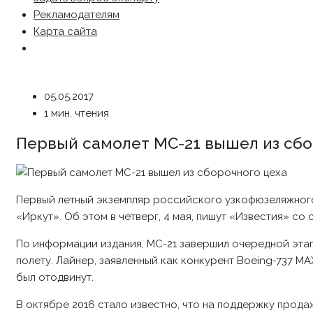
Рекламодателям
Карта сайта
05.05.2017
1 мин. чтения
Первый самолет МС-21 вышел из сбо
Первый летный экземпляр российского узкофюзеляжного
«Иркут». Об этом в четверг, 4 мая, пишут «Известия» со
По информации издания, МС-21 завершил очередной этап
полету. Лайнер, заявленный как конкурент Boeing-737 MA
был отодвинут.
В октябре 2016 стало известно, что на поддержку прода