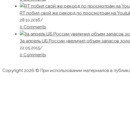
RT побил свой же рекорд по просмотрам на Yout
28.10.2016
/
0 Comments
За апрель ЦБ России увеличил объем запасов золо
22.05.2015
/
0 Comments
Copyright 2026 © При использовании материалов в публик