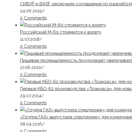
СИБУР и BASF заключили соглашение по разработ
24.06.2019
/
0 Comments
Российский М-60 стремится к взлету
11.07.2018
/
0 Comments
Пищевая промышленность продолжает увеличивать
17.06.2020
/
0 Comments
Первые КБО-62 производства «Транзаса» для новы
29.07.2014
/
0 Comments
«Группа ГАЗ» выпустила спецтехнику для коммунал
08.04.2016
/
0 Comments