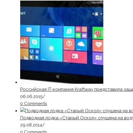
Российская IT-компания Kraftway представила за
06.06.2015
/
0 Comments
Подводная лодка «Старый Оскол» спущена на вод
29.08.2014
/
0 Comments