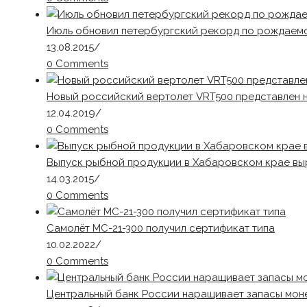
Июль обновил петербургский рекорд по рождаемо
13.08.2015
/
0 Comments
Новый российский вертолет VRT500 представлен 
12.04.2019
/
0 Comments
Выпуск рыбной продукции в Хабаровском крае выр
14.03.2015
/
0 Comments
Самолёт МС-21-300 получил сертификат типа
10.02.2022
/
0 Comments
Центральный банк России наращивает запасы мон