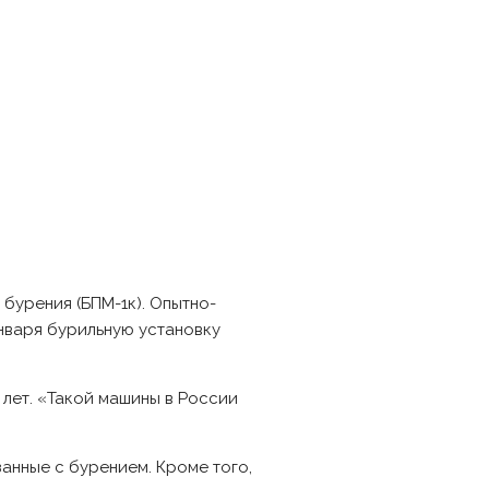
бурения (БПМ-1к). Опытно-
нваря бурильную установку
лет. «Такой машины в России
анные с бурением. Кроме того,