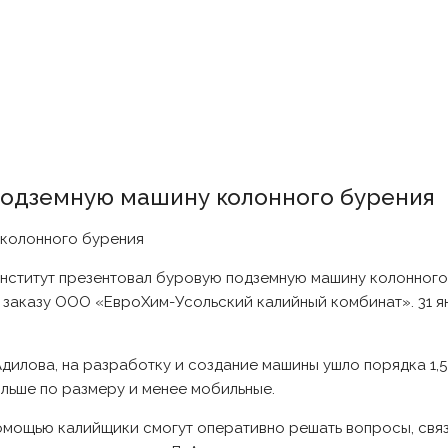
одземную машину колонного бурения
нститут презентовал буровую подземную машину колонного 
 заказу ООО «ЕвроХим-Усольский калийный комбинат». 31 я
илова, на разработку и создание машины ушло порядка 1,5 
ольше по размеру и менее мобильные.
помощью калийщики смогут оперативно решать вопросы, связ