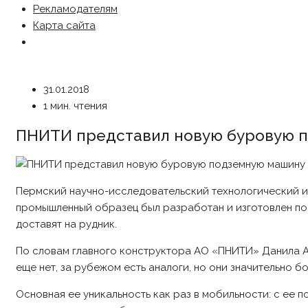
Рекламодателям
Карта сайта
31.01.2018
1 мин. чтения
ПНИТИ представил новую буровую п
Пермский научно-исследовательский технологический и
промышленный образец был разработан и изготовлен по
доставят на рудник.
По словам главного конструктора АО «ПНИТИ» Данила Ад
еще нет, за рубежом есть аналоги, но они значительно б
Основная ее уникальность как раз в мобильности: с ее 