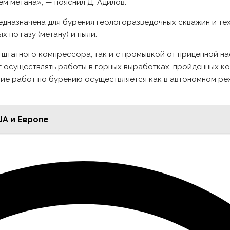
м метана», — пояснил Д. Адилов.
едназначена для бурения геологоразведочных скважин и те
 по газу (метану) и пыли.
 штатного компрессора, так и с промывкой от прицепной н
 осуществлять работы в горных выработках, пройденных ко
е работ по бурению осуществляется как в автономном режи
ША и Европе