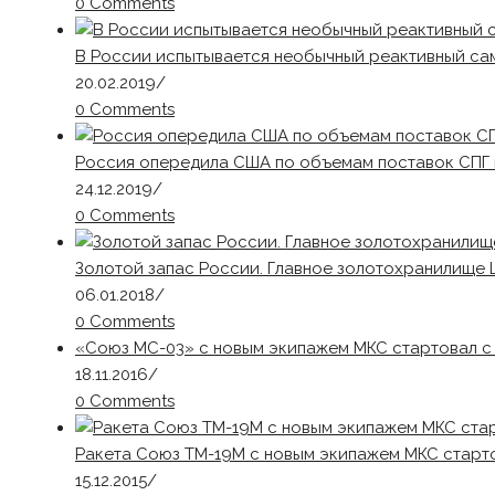
0 Comments
В России испытывается необычный реактивный са
20.02.2019
/
0 Comments
Россия опередила США по объемам поставок СПГ 
24.12.2019
/
0 Comments
Золотой запас России. Главное золотохранилище
06.01.2018
/
0 Comments
«Союз МС-03» с новым экипажем МКС стартовал с
18.11.2016
/
0 Comments
Ракета Союз ТМ-19М с новым экипажем МКС старт
15.12.2015
/