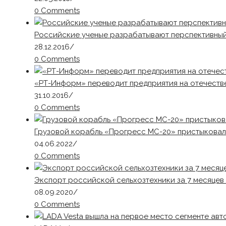
0 Comments
Российские ученые разрабатывают перспективны
28.12.2016
/
0 Comments
«РТ-Информ» переводит предприятия на отечест
31.10.2016
/
0 Comments
Грузовой корабль «Прогресс МС-20» пристыковал
04.06.2022
/
0 Comments
Экспорт российской сельхозтехники за 7 месяцев
08.09.2020
/
0 Comments