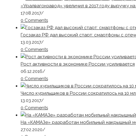
«Уралвагонзавод» увеличил в 2017 году выручку н
17.08.2017
/
0 Comments
Госзаказ РФ дал высокий старт: смартфоны с оте
13.03.2017
/
0 Comments
Рост активности в экономике России усиливается
06.12.2016
/
0 Comments
Число курильщиков в России сократилось на 10 мл
13.03.2017
/
0 Comments
На «КАМАЗе» разработан мобильный накрышный м
27.02.2020
/