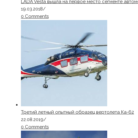
LADA Vesta вышла на первое место сегменте авто
19.03.2018
/
0 Comments
Третий летный опытный образец вертолета Ка-62
22.08.2019
/
0 Comments