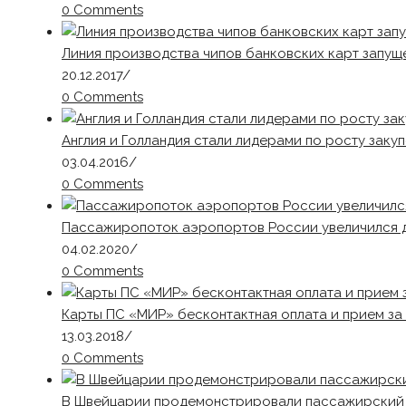
0 Comments
Линия производства чипов банковских карт запущ
20.12.2017
/
0 Comments
Англия и Голландия стали лидерами по росту закуп
03.04.2016
/
0 Comments
Пассажиропоток аэропортов России увеличился до
04.02.2020
/
0 Comments
Карты ПС «МИР» бесконтактная оплата и прием за ру
13.03.2018
/
0 Comments
В Швейцарии продемонстрировали пассажирский п