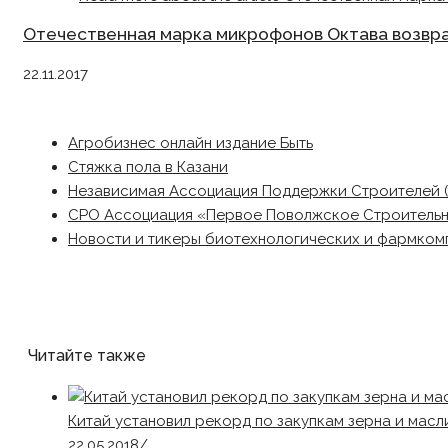
Отечественная марка микрофонов Октава возвр
22.11.2017
Агробизнес онлайн издание Быть
Стяжка пола в Казани
Независимая Ассоциация Поддержки Строителей 
СРО Ассоциация «Первое Поволжское Строитель
Новости и тикеры биотехнологических и фармком
Читайте также
Китай установил рекорд по закупкам зерна и масл
22.05.2018
/