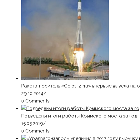
Ракета-носитель «Союз-2−1а» впервые вывела на 
29.10.2014
/
0 Comments
Подведены итоги работы Крымского моста за год
15.05.2019
/
0 Comments