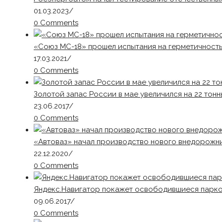
01.03.2023
/
0 Comments
«Союз МС-18» прошел испытания на герметичность
17.03.2021
/
0 Comments
Золотой запас России в мае увеличился на 22 тонн
23.06.2017
/
0 Comments
«Автоваз» начал производство нового внедорожник
22.12.2020
/
0 Comments
Яндекс.Навигатор покажет освободившиеся парк
09.06.2017
/
0 Comments