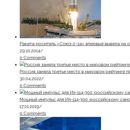
Ракета-носитель «Союз-2−1а» впервые вывела на 
29.10.2014
/
0 Comments
Россия заняла третье место в мировом рейтинге 
30.04.2022
/
0 Comments
Мощный импульс для Ил-114-300: российскому само
17.01.2019
/
0 Comments