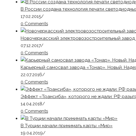
В России создана технология печати светодиодны
17.02.2015
/
0 Comments
Новочеркасский электровозостроительный завод 
07.12.2017
/
0 Comments
Карьерный самосвал завода «Тонар». Новый. Наде
22.07.2016
/
0 Comments
Эффект «Трансиба», которого не ждали: РФ разы
14.04.2018
/
0 Comments
В Турции начали принимать карты «Мир»
19.04.2019
/