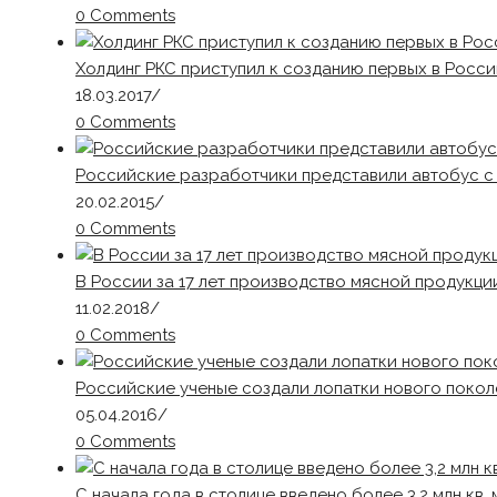
0 Comments
Холдинг РКС приступил к созданию первых в Рос
18.03.2017
/
0 Comments
Российские разработчики представили автобус с
20.02.2015
/
0 Comments
В России за 17 лет производство мясной продукци
11.02.2018
/
0 Comments
Российские ученые создали лопатки нового покол
05.04.2016
/
0 Comments
С начала года в столице введено более 3,2 млн кв