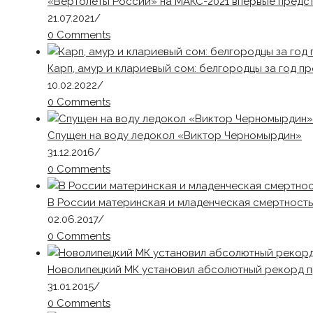
«Вертолеты России» на МАКС-2021 впервые предс
21.07.2021
/
0 Comments
Карп, амур и клариевый сом: белгородцы за год пр
10.02.2022
/
0 Comments
Спущен на воду ледокол «Виктор Черномырдин»
31.12.2016
/
0 Comments
В России материнская и младенческая смертность
02.06.2017
/
0 Comments
Новолипецкий МК установил абсолютный рекорд п
31.01.2015
/
0 Comments