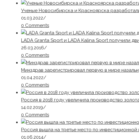
Ученые Новосибирска и Красноярска разработали
01.03.2022
/
0 Comments
LADA Granta Sport и LADA Kalina Sport получили дв
26.03.2016
/
0 Comments
Минздрав зарегистрировал первую в мире назальн
01.04.2022
/
0 Comments
Россия в 2018 году увеличила производство золота
14.02.2019
/
0 Comments
Россия вышла на третье место по инвестиционной
01.06.2014
/