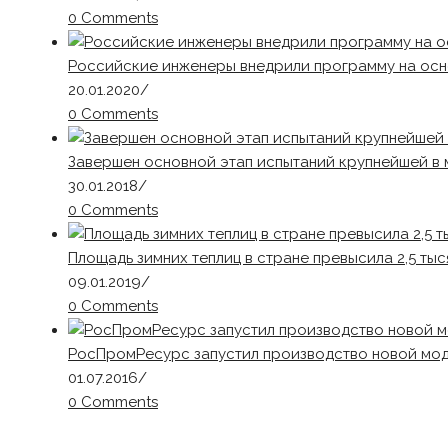
0 Comments
Российские инженеры внедрили программу на осн
20.01.2020
/
0 Comments
Завершен основной этап испытаний крупнейшей 
30.01.2018
/
0 Comments
Площадь зимних теплиц в стране превысила 2,5 тыс
09.01.2019
/
0 Comments
РосПромРесурс запустил производство новой мод
01.07.2016
/
0 Comments