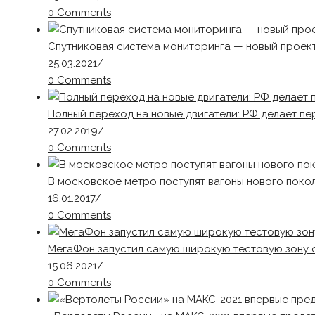
0 Comments
Спутниковая система мониторинга — новый проект
25.03.2021
/
0 Comments
Полный переход на новые двигатели: РФ делает пе
27.02.2019
/
0 Comments
В московское метро поступят вагоны нового поко
16.01.2017
/
0 Comments
МегаФон запустил самую широкую тестовую зону с
15.06.2021
/
0 Comments