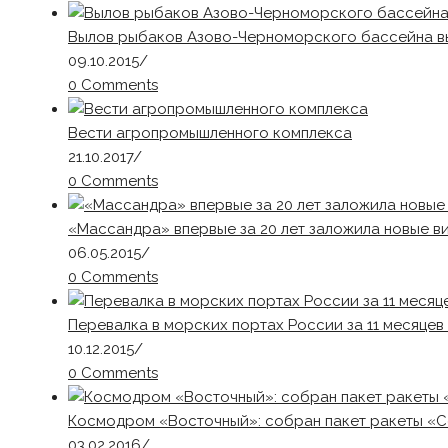
Вылов рыбаков Азово-Черноморского бассейна вы
09.10.2015
/
0 Comments
Вести агропромышленного комплекса
21.10.2017
/
0 Comments
«Массандра» впервые за 20 лет заложила новые ви
06.05.2015
/
0 Comments
Перевалка в морских портах России за 11 месяцев 
10.12.2015
/
0 Comments
Космодром «Восточный»: собран пакет ракеты «С
03.02.2016
/