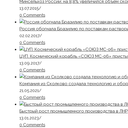
Минсельхоз России: на 8,8% увеличился объем ск
13.07.2015
/
0 Comments
Россия обогнала Бразилию по поставкам раствор
02.02.2017
/
0 Comments
ЦУП. Космический корабль «СОЮЗ МС-06» присты
13.09.2017
/
0 Comments
Компания из Сколково создала технологию и обо
21.05.2021
/
0 Comments
Быстрый рост промышленного производства в ЛНР
13.01.2023
/
0 Comments