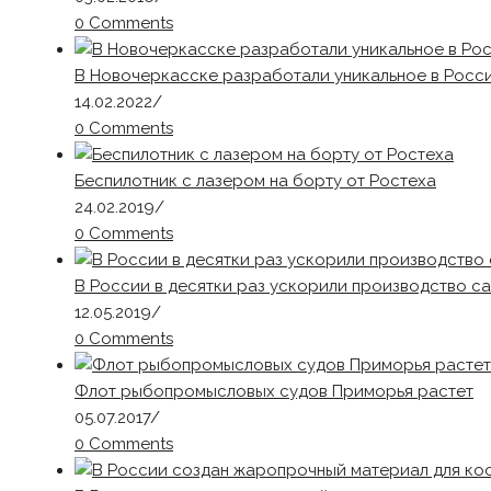
0 Comments
В Новочеркасске разработали уникальное в Росс
14.02.2022
/
0 Comments
Беспилотник с лазером на борту от Ростеха
24.02.2019
/
0 Comments
В России в десятки раз ускорили производство с
12.05.2019
/
0 Comments
Флот рыбопромысловых судов Приморья растет
05.07.2017
/
0 Comments