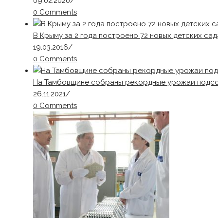
09.02.2020
/
0 Comments
В Крыму за 2 года построено 72 новых детских сад
19.03.2016
/
0 Comments
На Тамбовщине собраны рекордные урожаи подсо
26.11.2021
/
0 Comments