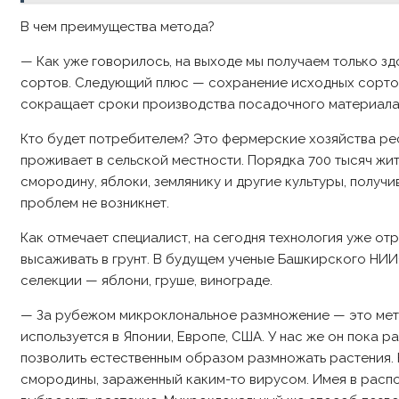
В чем преимущества метода?
— Как уже говорилось, на выходе мы получаем только з
сортов. Следующий плюс — сохранение исходных сорто
сокращает сроки производства посадочного материала
Кто будет потребителем? Это фермерские хозяйства рес
проживает в сельской местности. Порядка 700 тысяч жи
смородину, яблоки, землянику и другие культуры, получ
проблем не возникнет.
Как отмечает специалист, на сегодня технология уже 
высаживать в грунт. В будущем ученые Башкирского НИ
селекции — яблони, груше, винограде.
— За рубежом микроклональное размножение — это мет
используется в Японии, Европе, США. У нас же он пока 
позволить естественным образом размножать растения. Н
смородины, зараженный каким-то вирусом. Имея в расп