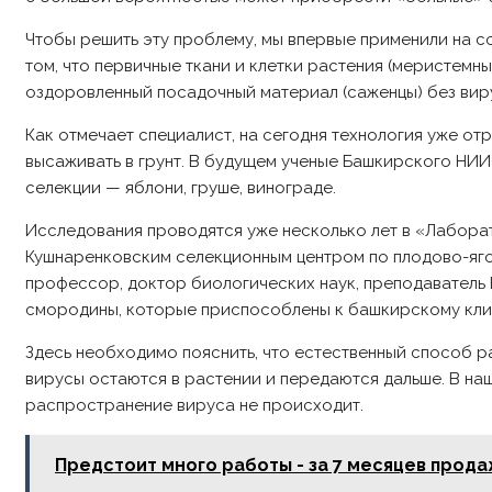
Чтобы решить эту проблему, мы впервые применили на с
том, что первичные ткани и клетки растения (меристем
оздоровленный посадочный материал (саженцы) без виру
Как отмечает специалист, на сегодня технология уже 
высаживать в грунт. В будущем ученые Башкирского НИ
селекции — яблони, груше, винограде.
Исследования проводятся уже несколько лет в «Лабора
Кушнаренковским селекционным центром по плодово-яго
профессор, доктор биологических наук, преподаватель
смородины, которые приспособлены к башкирскому кли
Здесь необходимо пояснить, что естественный способ 
вирусы остаются в растении и передаются дальше. В наш
распространение вируса не происходит.
Предстоит много работы - за 7 месяцев прода