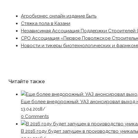
Агробизнес онлайн издание Быть
Стяжка пола в Казани
Независимая Ассоциация Поддержки Строителей 
СРО Ассоциация «Первое Поволжское Строитель
Новости и тикеры биотехнологических и фармком
Читайте также
Еще более внедорожный: УАЗ анонсировал выход 
13.04.2018
/
0 Comments
В 2016 году будет запущен в производство уникал