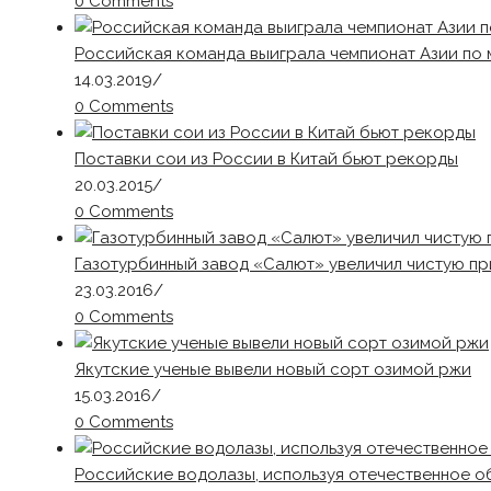
0 Comments
Российская команда выиграла чемпионат Азии по
14.03.2019
/
0 Comments
Поставки сои из России в Китай бьют рекорды
20.03.2015
/
0 Comments
Газотурбинный завод «Салют» увеличил чистую при
23.03.2016
/
0 Comments
Якутские ученые вывели новый сорт озимой ржи
15.03.2016
/
0 Comments
Российские водолазы, используя отечественное 