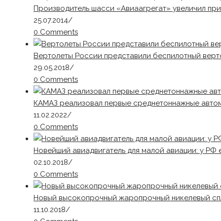
Производитель шасси «Авиаагрегат» увеличил приб
25.07.2014
/
0 Comments
Вертолеты России представили беспилотный верт
29.05.2018
/
0 Comments
КАМАЗ реализовал первые среднетоннажные авто
11.02.2022
/
0 Comments
Новейший авиадвигатель для малой авиации: у РФ 
02.10.2018
/
0 Comments
Новый высокопрочный жаропрочный никелевый спл
11.10.2018
/