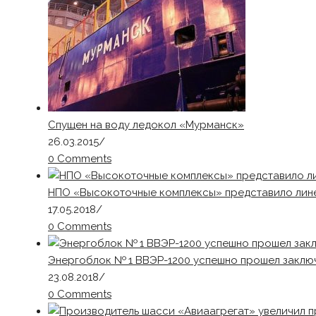
Спущен на воду ледокол «Мурманск»
26.03.2015
/
0 Comments
НПО «Высокоточные комплексы» представило лин
17.05.2018
/
0 Comments
Энергоблок № 1 ВВЭР-1200 успешно прошел заклю
23.08.2018
/
0 Comments