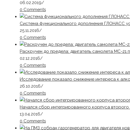
06.02.2019
/
0 Comments
Система функционального дополнения ГЛОНАСС у
25.11.2016
/
0 Comments
Раскручен до предела: двигатель самолета МС-21
02.12.2016
/
0 Comments
Исследование показало снижение интереса к алк
26.10.2016
/
0 Comments
Начался сбор интегрированного корпуса второго
13.04.2016
/
0 Comments