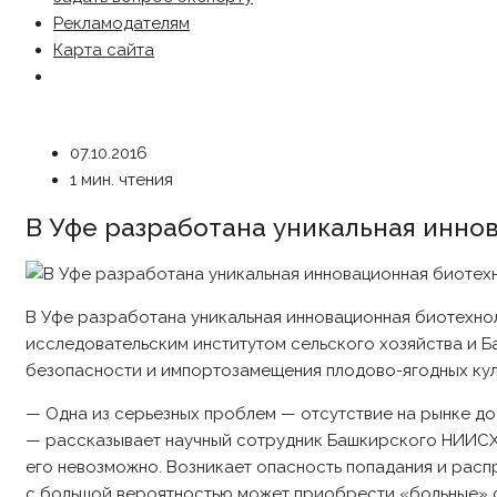
Рекламодателям
Карта сайта
07.10.2016
1 мин. чтения
В Уфе разработана уникальная инн
В Уфе разработана уникальная инновационная биотехно
исследовательским институтом сельского хозяйства и 
безопасности и импортозамещения плодово-ягодных кул
— Одна из серьезных проблем — отсутствие на рынке д
— рассказывает научный сотрудник Башкирского НИИСХ 
его невозможно. Возникает опасность попадания и расп
с большой вероятностью может приобрести «больные» с