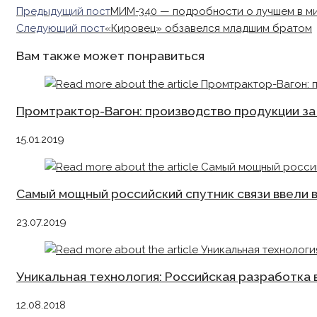
Read
Предыдущий пост
МИМ-340 — подробности о лучшем в м
more
Следующий пост
«Кировец» обзавелся младшим братом
articles
Вам также может понравиться
Промтрактор-Вагон: производство продукции за 
15.01.2019
Самый мощный российский спутник связи ввели 
23.07.2019
Уникальная технология: Российская разработка
12.08.2018