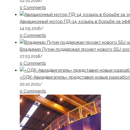
02.01.2016
/
0 Comments
Авиационный мотор ПД-14: козырь в борьбе за эф
14.09.2016
/
0 Comments
Владимир Путин поддержал проект нового SSJ-100
27.03.2018
/
0 Comments
«ОДК-Авиадвигатель» представил новые разработ
20.10.2021
/
0 Comments