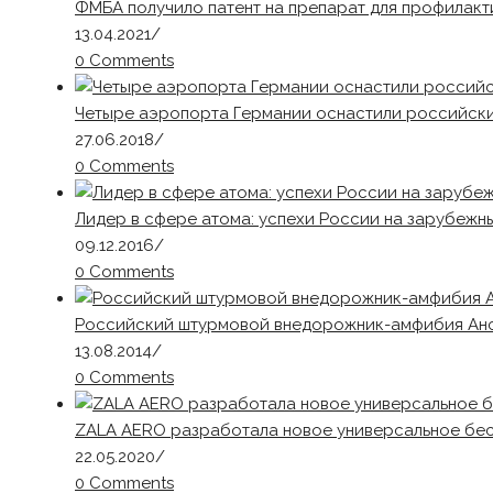
ФМБА получило патент на препарат для профилакт
13.04.2021
/
0 Comments
Четыре аэропорта Германии оснастили российск
27.06.2018
/
0 Comments
Лидер в сфере атома: успехи России на зарубежн
09.12.2016
/
0 Comments
Российский штурмовой внедорожник-амфибия Ан
13.08.2014
/
0 Comments
ZALA AERO разработала новое универсальное бес
22.05.2020
/
0 Comments