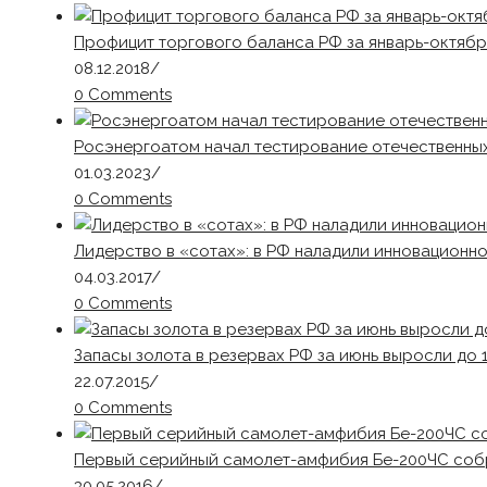
Профицит торгового баланса РФ за январь-октябрь
08.12.2018
/
0 Comments
Росэнергоатом начал тестирование отечественны
01.03.2023
/
0 Comments
Лидерство в «сотах»: в РФ наладили инновационн
04.03.2017
/
0 Comments
Запасы золота в резервах РФ за июнь выросли до 1
22.07.2015
/
0 Comments
Первый серийный самолет-амфибия Бе-200ЧС собр
30.05.2016
/