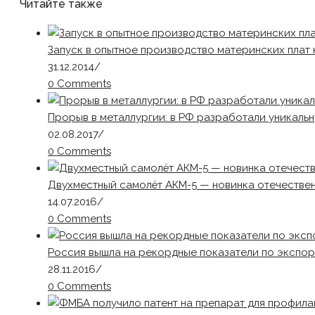
Читайте также
Запуск в опытное производство материнских пла
31.12.2014
/
0 Comments
Прорыв в металлургии: в РФ разработали уникаль
02.08.2017
/
0 Comments
Двухместный самолёт АКМ-5 — новинка отечестве
14.07.2016
/
0 Comments
Россия вышла на рекордные показатели по экспор
28.11.2016
/
0 Comments