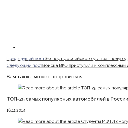
Read
Предыдущий пост
Экспорт российского угля за I полугод
more
Следующий пост
Войска ВКО приступили к комплексным 
articles
Вам также может понравиться
ТОП-25 самых популярных автомобилей в Росси
16.11.2014