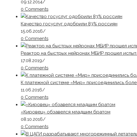
09.12.2014
/
0 Comments
Качество госуслуг одобрили 83% россиян
15.06.2016
/
0 Comments
Реактор на быстрых нейронах МБИР прошел испыт
17.08.2019
/
0 Comments
К платежной системе «Мир» присоединились боле
11.06.2016
/
0 Comments
«Кировец» обзавелся младшим братом
08.10.2016
/
0 Comments