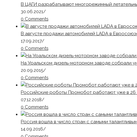
В ЦАГИ разрабатывают многорежимный летательн
30.06.2021
/
0 Comments
В августе продажи автомобилей LADA в Евросоюз
17.09.2017
/
0 Comments
На Уральском дизель-моторном заводе собрали у
20.09.2015
/
0 Comments
Российские роботы Промобот работают уже в 26
07.12.2018
/
0 Comments
Россия вошла в число стран с самыми талантлив
14.09.2016
/
0 Comments