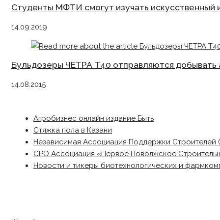
Студенты МФТИ смогут изучать искусственный 
14.09.2019
Бульдозеры ЧЕТРА Т40 отправляются добывать 
14.08.2015
Агробизнес онлайн издание Быть
Стяжка пола в Казани
Независимая Ассоциация Поддержки Строителей 
СРО Ассоциация «Первое Поволжское Строитель
Новости и тикеры биотехнологических и фармком