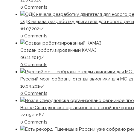
21.07.2017
/
0 Comments
ОДК начала разработку двигателя для нового рег
16.07.2021
/
0 Comments
Создан роботизированный КАМАЗ
06.11.2019
/
0 Comments
Русский мозг: собраны стенды авионики для МС-21
10.09.2015
/
0 Comments
Возле Свердловска организовано серийное произ
22.05.2018
/
0 Comments