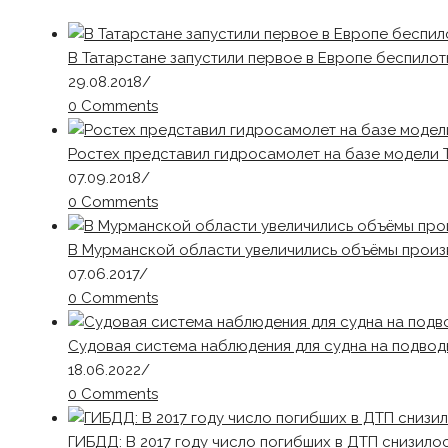
В Татарстане запустили первое в Европе беспилот
29.08.2018
/
0 Comments
Ростех представил гидросамолет на базе модели 
07.09.2018
/
0 Comments
В Мурманской области увеличились объёмы произво
07.06.2017
/
0 Comments
Cудовая система наблюдения для судна на подвод
18.06.2022
/
0 Comments
ГИБДД: В 2017 году число погибших в ДТП снизилос