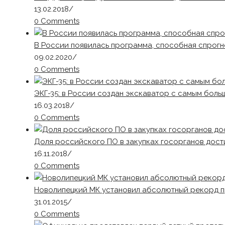
13.02.2018
/
0 Comments
В России появилась программа, способная спрог
09.02.2020
/
0 Comments
ЭКГ-35: в России создан экскаватор с самым бол
16.03.2018
/
0 Comments
Доля российского ПО в закупках госорганов дост
16.11.2018
/
0 Comments
Новолипецкий МК установил абсолютный рекорд п
31.01.2015
/
0 Comments