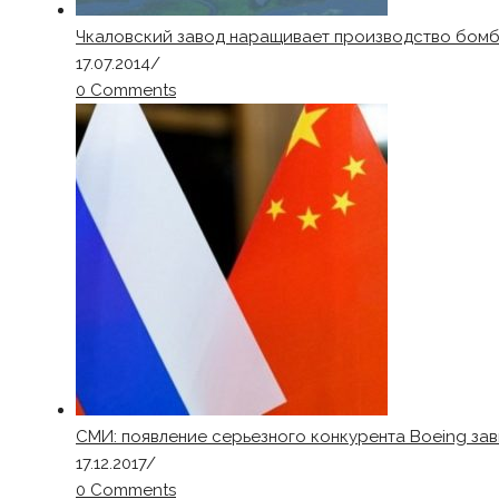
Чкаловский завод наращивает производство бо
17.07.2014
/
0 Comments
СМИ: появление серьезного конкурента Boeing зав
17.12.2017
/
0 Comments