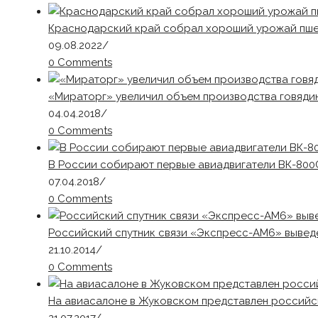
Краснодарский край собрал хороший урожай пш
09.08.2022
/
0 Comments
«Мираторг» увеличил объем производства говядин
04.04.2018
/
0 Comments
В России собирают первые авиадвигатели ВК-800
07.04.2018
/
0 Comments
Российский спутник связи «Экспресс-АМ6» вывед
21.10.2014
/
0 Comments
На авиасалоне в Жуковском представлен россий