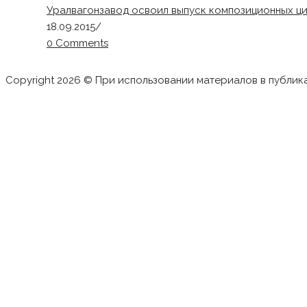
Уралвагонзавод освоил выпуск композиционных ц
18.09.2015
/
0 Comments
Copyright 2026 © При использовании материалов в публик