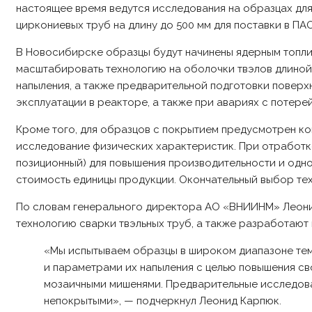
настоящее время ведутся исследования на образцах дл
циркониевых труб на длину до 500 мм для поставки в ПАО
В Новосибирске образцы будут начинены ядерным топлив
масштабировать технологию на оболочки твэлов длино
напыления, а также предварительной подготовки повер
эксплуатации в реакторе, а также при авариях с потере
Кроме того, для образцов с покрытием предусмотрен ко
исследование физических характеристик. При отработке
позиционный) для повышения производительности и одно
стоимость единицы продукции. Окончательный выбор те
По словам генерального директора АО «ВНИИНМ» Леонид
технологию сварки твэльных труб, а также разработаю
«Мы испытываем образцы в широком диапазоне тем
и параметрами их напыления с целью повышения сво
мозаичными мишенями. Предварительные исследова
непокрытыми», — подчеркнул Леонид Карпюк.