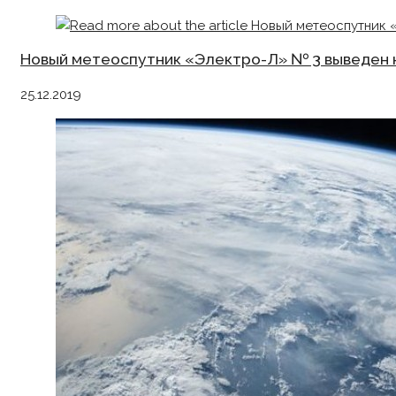
Новый метеоспутник «Электро-Л» № 3 выведен 
25.12.2019