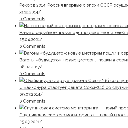
Рекорд 2014: Россия впервые с эпохи СССР осуще
31.12.2014
/
0 Comments
Начато серийное производство ракет-носителей 
25.04.2021
/
0 Comments
Вагоны «будущего»: новые цистерны пошли в сери
08.02.2017
/
0 Comments
С Байконура стартует ракета Союз-2.1б со спутн
09.07.2014
/
0 Comments
Спутниковая система мониторинга — новый проект
25.03.2021
/