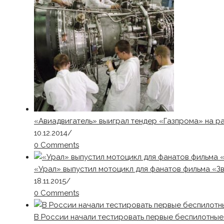
«Авиадвигатель» выиграл тендер «Газпрома» на р
10.12.2014
/
0 Comments
«Урал» выпустил мотоцикл для фанатов фильма «З
18.11.2015
/
0 Comments
В России начали тестировать первые беспилотны