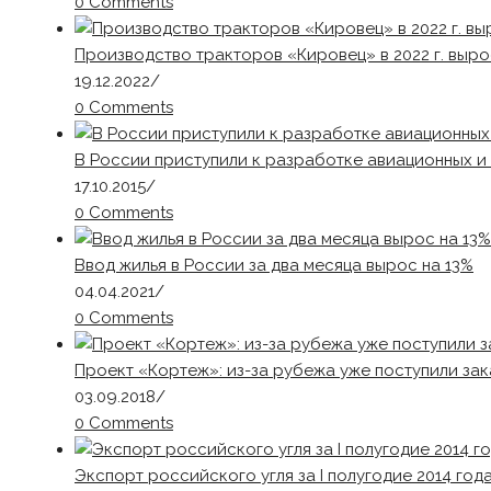
0 Comments
Производство тракторов «Кировец» в 2022 г. выро
19.12.2022
/
0 Comments
В России приступили к разработке авиационных и
17.10.2015
/
0 Comments
Ввод жилья в России за два месяца вырос на 13%
04.04.2021
/
0 Comments
Проект «Кортеж»: из-за рубежа уже поступили зак
03.09.2018
/
0 Comments
Экспорт российского угля за I полугодие 2014 года