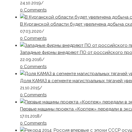
24.10.2019
/
0 Comments
В Курганской области будет увеличена добыча ск
07.03.2020
/
0 Comments
Западные фирмы внедряют ПО от российского пр
22.09.2016
/
0 Comments
Доля КАМАЗ в сегменте магистральных тягачей уве
21.10.2015
/
0 Comments
Первые машины проекта «Кортеж» передали в экс
17.01.2018
/
0 Comments