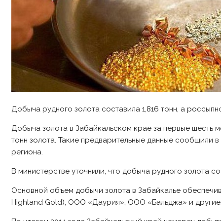
Добыча рудного золота составила 1,816 тонн, а россыпно
Добыча золота в Забайкальском крае за первые шесть ме
тонн золота. Такие предварительные данные сообщили 
региона.
В министерстве уточнили, что добыча рудного золота сост
Основной объем добычи золота в Забайкалье обеспечива
Highland Gold), ООО «Даурия», ООО «Бальджа» и другие