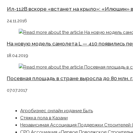
Ил-112В вскоре «встанет на крыло»: «Илюшин» 
24.11.2016
На новую модель самолета L — 410 появились пе
18.04.2019
Посевная площадь в стране выросла до 80 млн. г
07.07.2017
Агробизнес онлайн издание Быть
Стяжка пола в Казани
Независимая Ассоциация Поддержки Строителей 
СРО Ассоциация «Первое Поволжское Строитель