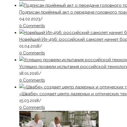
Подписан приёмный акт о передаче головного т
04.02.2023
/
0 Comments
Новейший Ил-496: российский самолет начнет борь
01.04.2018
/
0 Comments
Успешно провели испытания российской технолог
18.01.2016
/
0 Comments
«Швабе» создает центр лазерных и оптических те
15.03.2018
/
0 Comments