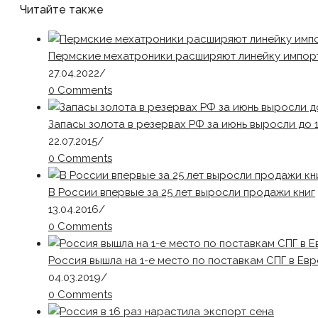
Читайте также
Пермские мехатроники расширяют линейку импор
27.04.2022
/
0 Comments
Запасы золота в резервах РФ за июнь выросли до 1
22.07.2015
/
0 Comments
В России впервые за 25 лет выросли продажи книг
13.04.2016
/
0 Comments
Россия вышла на 1-е место по поставкам СПГ в Ев
04.03.2019
/
0 Comments