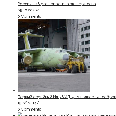
Россия в 16 раз нарастила экспорт сена
09.10.2020
/
0 Comments
Первый серийный Ил-76МД-90А полностью собра
19.06.2014
/
0 Comments