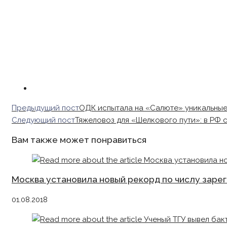
Read
Предыдущий пост
ОДК испытала на «Салюте» уникальные
more
Следующий пост
Тяжеловоз для «Шелкового пути»: в РФ
articles
Вам также может понравиться
Москва установила новый рекорд по числу зар
01.08.2018