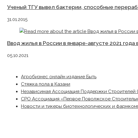
Ученый ТГУ вывел бактерии, способные перера
31.01.2015
Ввод жилья в России в январе-августе 2021 года 
05.10.2021
Агробизнес онлайн издание Быть
Стяжка пола в Казани
Независимая Ассоциация Поддержки Строителей 
СРО Ассоциация «Первое Поволжское Строитель
Новости и тикеры биотехнологических и фармком