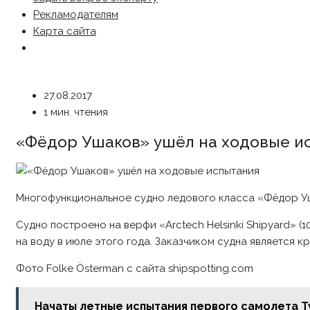
Рекламодателям
Карта сайта
27.08.2017
1 мин. чтения
«Фёдор Ушаков» ушёл на ходовые и
Многофункциональное судно ледового класса «Фёдор Уш
Судно построено на верфи «Arctech Helsinki Shipyard»
на воду в июле этого года. Заказчиком судна является
Фото Folke Österman с сайта shipspotting.com
Начаты летные испытания первого самолета Т