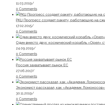
11.03.2019
/
0 Comments
РКЦ Прогресс создает ракету, работающую на сж
17.02.2015
/
0 Comments
Один вместо двух: космический корабль «Орел» с
24.09.2019
/
0 Comments
Россия захватывает рынок ЕС
27.06.2017
/
0 Comments
Экономист рассказал, как «Академик Ломоносов»
30.11.2019
/
0 Comments