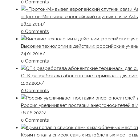
0 Comments
«Протон-М» вывел европейский спутник связи Astr
28.12.2014
/
0 Comments
Высокие технологии в действии: российские учен
24.01.2018
/
0 Comments
ОПК разработала абонентские терминалы для си
11.02.2015
/
0 Comments
Россия увеличивает поставки энергоносителей в 
16.06.2022
/
0 Comments
Крым попал в список самых излюбленных мест отд