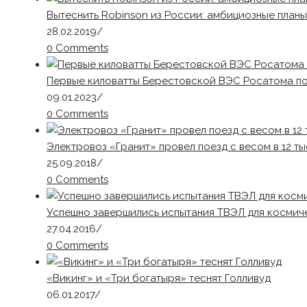
Вытеснить Robinson из России: амбициозные планы
28.02.2019
/
0 Comments
Первые киловатты Берестовской ВЭС Росатома по
09.01.2023
/
0 Comments
Электровоз «Гранит» провел поезд с весом в 12 ты
25.09.2018
/
0 Comments
Успешно завершились испытания ТВЭЛ для космич
27.04.2016
/
0 Comments
«Викинг» и «Три богатыря» теснят Голливуд
06.01.2017
/