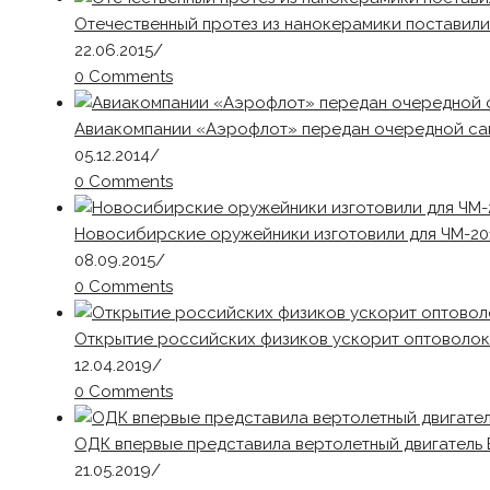
Отечественный протез из нанокерамики поставил
22.06.2015
/
0 Comments
Авиакомпании «Аэрофлот» передан очередной само
05.12.2014
/
0 Comments
Новосибирские оружейники изготовили для ЧМ-20
08.09.2015
/
0 Comments
Открытие российских физиков ускорит оптоволок
12.04.2019
/
0 Comments
ОДК впервые представила вертолетный двигатель
21.05.2019
/