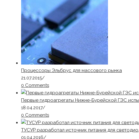
Процессоры Эльбрус для массового рынка
21.07.2015
/
0 Comments
Первые гидроагрегаты Нижне-Бурейской ГЭС испы
18.04.2017
/
0 Comments
ТУСУР разработал источник питания для светодио
01.04.2016
/