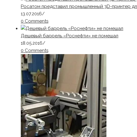
Росатом представил промышленный 3D-принтер дл
13.07.2016
/
0 Comments
Дешевый баррель «Роснефти» не помешал
18.05.2016
/
0 Comments