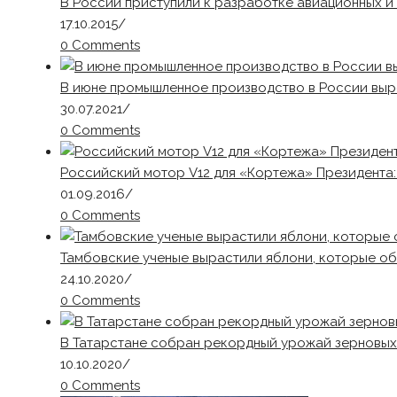
В России приступили к разработке авиационных и
17.10.2015
/
0 Comments
В июне промышленное производство в России выр
30.07.2021
/
0 Comments
Российский мотор V12 для «Кортежа» Президента
01.09.2016
/
0 Comments
Тамбовские ученые вырастили яблони, которые о
24.10.2020
/
0 Comments
В Татарстане собран рекордный урожай зерновых 
10.10.2020
/
0 Comments