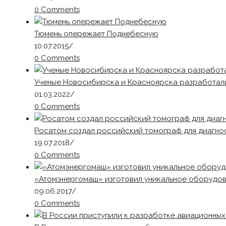
0 Comments
Тюмень опережает Поднебесную
10.07.2015
/
0 Comments
Ученые Новосибирска и Красноярска разработали
01.03.2022
/
0 Comments
Росатом создал российский томограф для диагно
19.07.2018
/
0 Comments
«Атомэнергомаш» изготовил уникальное оборудов
09.06.2017
/
0 Comments