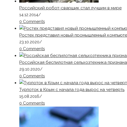
Российский робот-сварщик стал лучшим в мире
14.12.2014
/
0 Comments
Ростех представил новый промышленный компьюте
23.10.2020
/
0 Comments
Российская беспилотная сельхозтехника признана
29.10.2020
/
0 Comments
Турпоток в Крым с начала года вырос на четверть
15.08.2016
/
0 Comments