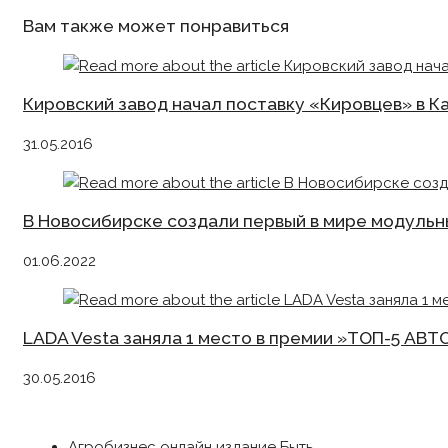
articles
Вам также может понравиться
Кировский завод начал поставку «Кировцев» в К
31.05.2016
В Новосибирске создали первый в мире модульн
01.06.2022
LADA Vesta заняла 1 место в премии »ТОП-5 АВТ
30.05.2016
Агробизнес онлайн издание Быть