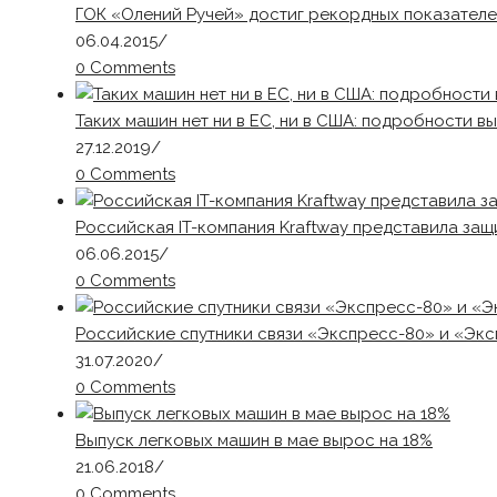
ГОК «Олений Ручей» достиг рекордных показателе
06.04.2015
/
0 Comments
Таких машин нет ни в ЕС, ни в США: подробности в
27.12.2019
/
0 Comments
Российская IT-компания Kraftway представила за
06.06.2015
/
0 Comments
Российские спутники связи «Экспресс-80» и «Экс
31.07.2020
/
0 Comments
Выпуск легковых машин в мае вырос на 18%
21.06.2018
/
0 Comments