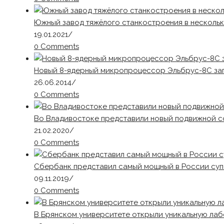
Южный завод тяжёлого станкостроения в нескольк
19.01.2021
/
0 Comments
Новый 8-ядерный микропроцессор Эльбрус-8С за
26.06.2014
/
0 Comments
Во Владивостоке представили новый подвижной с
21.02.2020
/
0 Comments
Сбербанк представил самый мощный в России супе
09.11.2019
/
0 Comments
В Брянском университете открыли уникальную ла