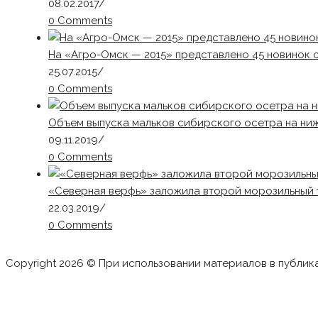
08.02.2017
/
0 Comments
На «Агро-Омск — 2015» представлено 45 новинок 
25.07.2015
/
0 Comments
Объем выпуска мальков сибирского осетра на ниж
09.11.2019
/
0 Comments
«Северная верфь» заложила второй морозильный 
22.03.2019
/
0 Comments
Copyright 2026 © При использовании материалов в публик