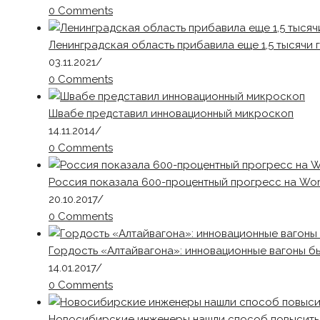
0 Comments
Ленинградская область прибавила еще 1,5 тысячи 
03.11.2021
/
0 Comments
Швабе представил инновационный микроскоп
14.11.2014
/
0 Comments
Россия показала 600-процентный прогресс на Worl
20.10.2017
/
0 Comments
Гордость «Алтайвагона»: инновационные вагоны 
14.01.2017
/
0 Comments
Новосибирские инженеры нашли способ повысить