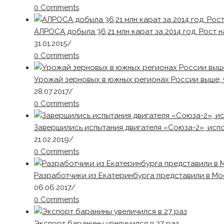
0 Comments
АЛРОСА добыла 36,21 млн карат за 2014 год. Рост 
31.01.2015
/
0 Comments
Урожай зерновых в южных регионах России выше, ч
28.07.2017
/
0 Comments
Завершились испытания двигателя «Союза-2», исп
21.02.2019
/
0 Comments
Разработчики из Екатеринбурга представили в М
06.06.2017
/
0 Comments
Экспорт баранины увеличился в 27 раз