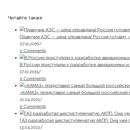
Читайте также
Плавучие АЭС — цена оправдана! Россия готовит 
07.11.2016
/
0 Comments
В России приступили к разработке авиационных и
17.10.2015
/
0 Comments
«КАМАЗ» представил самый большой российский 
21.04.2021
/
0 Comments
ГАЗ разработал шестиступенчатую АКПП. Она уже 
13.04.2022
/