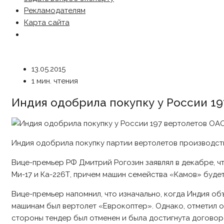
Рекламодателям
Карта сайта
13.05.2015
1 мин. чтения
Индия одобрила покупку у России 1
Индия одобрила покупку партии вертолетов производст
Вице-премьер РФ Дмитрий Рогозин заявлял в декабре, ч
Ми-17 и Ка-226Т, причем машин семейства «Камов» будет 
Вице-премьер напомнил, что изначально, когда Индия об
машинам был вертолет «Еврокоптер». Однако, отметил о
стороны тендер был отменен и была достигнута договор