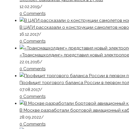
12.02.2019
/
0 Comments
В ЦАГИ рассказали о конструкции самолетов ново
16.12.2017
/
0 Comments
«Трансмашхолдинг» представил новый электропое
22.01.2016
/
0 Comments
Профицит торгового баланса России в первом пол
07.08.2017
/
0 Comments
В Москве разработали бортовой авиационный ка
28.09.2022
/
0 Comments