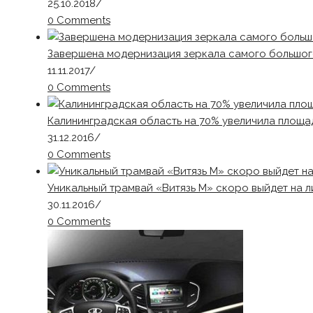
25.10.2018
/
0 Comments
Завершена модернизация зеркала самого большог
11.11.2017
/
0 Comments
Калининградская область на 70% увеличила площа
31.12.2016
/
0 Comments
Уникальный трамвай «Витязь М» скоро выйдет на 
30.11.2016
/
0 Comments