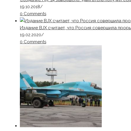
19.10.2018
/
0 Comments
Издание BJX считает, что Россия совершила прор
19.02.2020
/
0 Comments