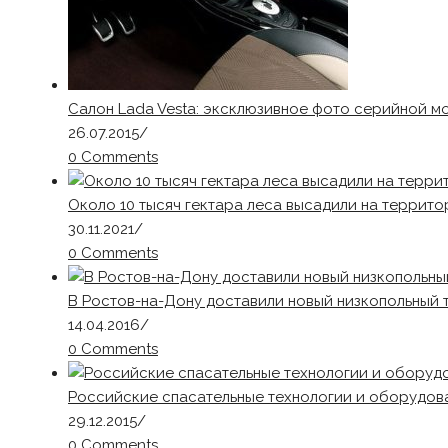
Салон Lada Vesta: эксклюзивное фото серийной м
26.07.2015
/
0 Comments
Около 10 тысяч гектара леса высадили на террито
30.11.2021
/
0 Comments
В Ростов-на-Дону доставили новый низкопольный
14.04.2016
/
0 Comments
Российские спасательные технологии и оборудов
29.12.2015
/
0 Comments