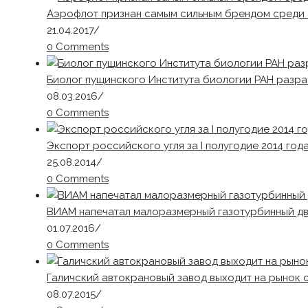
Аэрофлот признан самым сильным брендом среди 
21.04.2017
/
0 Comments
Биолог пущинского Института биологии РАН разр
08.03.2016
/
0 Comments
Экспорт российского угля за I полугодие 2014 года
25.08.2014
/
0 Comments
ВИАМ напечатал малоразмерный газотурбинный дв
01.07.2016
/
0 Comments
Галичский автокрановый завод выходит на рынок 
08.07.2015
/