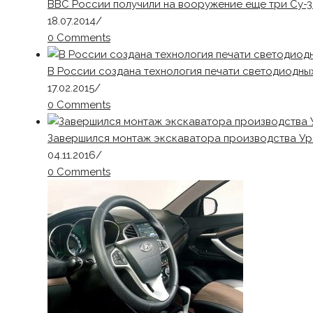
ВВС России получили на вооружение еще три Су-3
18.07.2014
/
0 Comments
В России создана технология печати светодиодны
17.02.2015
/
0 Comments
Завершился монтаж экскаватора производства У
04.11.2016
/
0 Comments