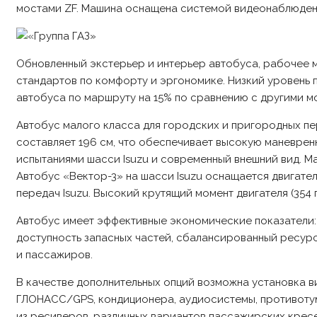
мостами ZF. Машина оснащена системой видеонаблюден
Обновленный экстерьер и интерьер автобуса, рабочее 
стандартов по комфорту и эргономике. Низкий уровень
автобуса по маршруту на 15% по сравнению с другими м
Автобус малого класса для городских и пригородных п
составляет 196 см, что обеспечивает высокую маневрен
испытаниями шасси Isuzu и современный внешний вид. М
Автобус «Вектор-3» на шасси Isuzu оснащается двигате
передач Isuzu. Высокий крутящий момент двигателя (354
Автобус имеет эффективные экономические показатели: 
доступность запасных частей, сбалансированный ресурс
и пассажиров.
В качестве дополнительных опций возможна установка 
ГЛОНАСС/GPS, кондиционера, аудиосистемы, противотум
из ресиверов, различных вариантов пассажирских кресел