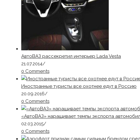
АвтоВАЗ рассекретил интерьер Lada Vesta
21.07.2014
/
0 Comments
Иностранные туристы все охотнее едут в Россию
20.09.2016
/
0 Comments
«АвтоВАЗ» наращивает темпы экспорта автомоби
02.03.2015
/
0 Comments