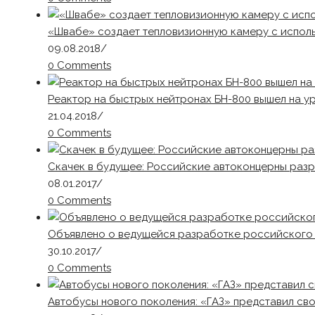
«Швабе» создает тепловизионную камеру с испол
09.08.2018
/
0 Comments
Реактор на быстрых нейтронах БН-800 вышел на у
21.04.2018
/
0 Comments
Скачек в будущее: Российские автоконцерны раз
08.01.2017
/
0 Comments
Объявлено о ведущейся разработке российского
30.10.2017
/
0 Comments
Автобусы нового поколения: «ГАЗ» представил св