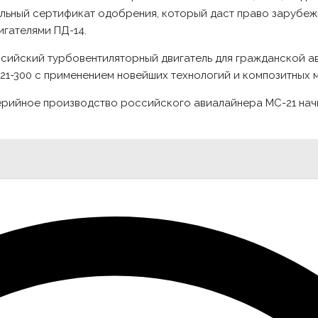
иальный сертификат одобрения, который даст право зарубе
игателями ПД-14.
ссийский турбовентиляторный двигатель для гражданской а
1-300 с применением новейших технологий и композитных 
рийное производство российского авиалайнера МС-21 начне