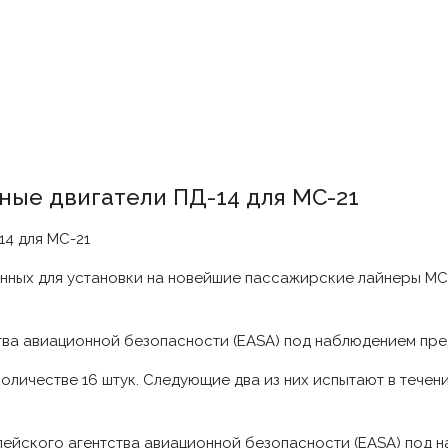
ные двигатели ПД-14 для МС-21
енных для установки на новейшие пассажирские лайнеры МС
тва авиационной безопасности (EASA) под наблюдением пре
ичестве 16 штук. Следующие два из них испытают в течени
пейского агентства авиационной безопасности (EASA) под