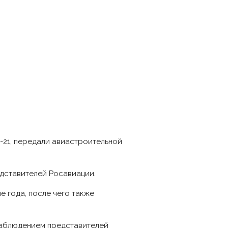
-21, передали авиастроительной
дставителей Росавиации.
е года, после чего также
 наблюдением представителей