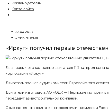
Рекламодателям
Карта сайта
22.04.2019
1 мин. чтения
«Иркут» получил первые отечествен
Два первых отечественных двигателя ПД-14, предназнач
корпорации «Иркут».
Двигатель прошел аудит комиссии Европейского агентс
Двигатели изготовила АО «ОДК — Пермские моторы» в кол
передадут авиастроительной компании.
Отмечается, что двигатель прошел аудит комиссии Евро