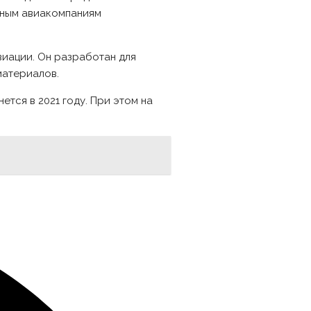
жным авиакомпаниям
виации. Он разработан для
материалов.
тся в 2021 году. При этом на