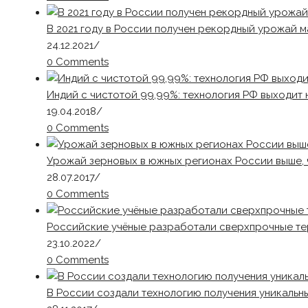
В 2021 году в России получен рекордный урожай м
24.12.2021
/
0 Comments
Индий с чистотой 99,99%: технология РФ выходит 
19.04.2018
/
0 Comments
Урожай зерновых в южных регионах России выше, ч
28.07.2017
/
0 Comments
Российские учёные разработали сверхпрочные те
23.10.2022
/
0 Comments
В России создали технологию получения уникальн