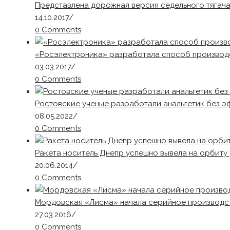
Представлена дорожная версия седельного тягача
14.10.2017
/
0 Comments
«Росэлектроника» разработала способ производс
03.03.2017
/
0 Comments
Ростовские ученые разработали анальгетик без э
08.05.2022
/
0 Comments
Ракета носитель Днепр успешно вывела на орбиту 3
20.06.2014
/
0 Comments
Мордовская «Лисма» начала серийное производст
27.03.2016
/
0 Comments