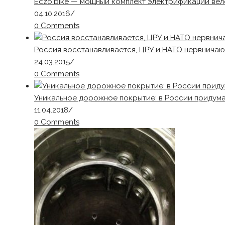
Eczo.bike — мощный комплект электрификации вел
04.10.2016
/
0 Comments
Россия восстанавливается, ЦРУ и НАТО нервничаю
24.03.2015
/
0 Comments
Уникальное дорожное покрытие: в России придум
11.04.2018
/
0 Comments