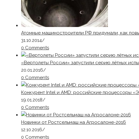
Атомные машиностроители РФ придумали, как пов
31.10.2014
/
0 Comments
«Вертолеты России» запустили серию лётных испы
20.01.2016
/
0 Comments
Конкурент Intel и AMD: российские процессоры «
19.01.2018
/
0 Comments
Новинки от Ростсельмаш на Агросалоне-2016
12.10.2016
/
0 Comments