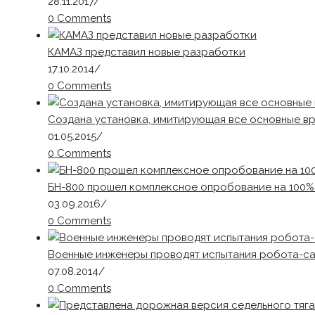
28.11.2017
/
0 Comments
КАМАЗ представил новые разработки
17.10.2014
/
0 Comments
Создана установка, имитирующая все основные 
01.05.2015
/
0 Comments
БН-800 прошел комплексное опробование на 100
03.09.2016
/
0 Comments
Военные инженеры проводят испытания робота-са
07.08.2014
/
0 Comments