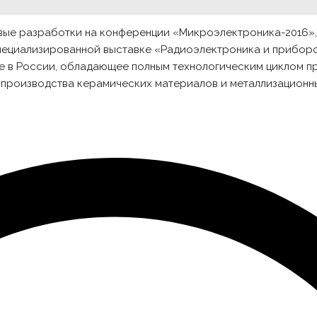
вые разработки на конференции «Микроэлектроника-2016»,
пециализированной выставке «Радиоэлектроника и приборо
е в России, обладающее полным технологическим циклом п
производства керамических материалов и металлизационных