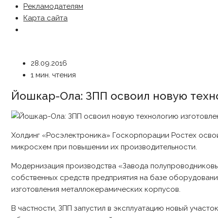
Рекламодателям
Карта сайта
28.09.2016
1 мин. чтения
Йошкар-Ола: ЗПП освоил новую техн
Холдинг «Росэлектроника» Госкорпорации Ростех освои
микросхем при повышении их производительности.
Модернизация производства «Завода полупроводниковых
собственных средств предприятия на базе оборудовани
изготовления металлокерамических корпусов.
В частности, ЗПП запустил в эксплуатацию новый участо