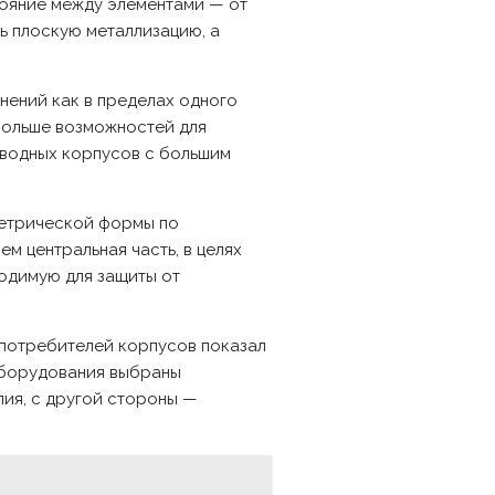
тояние между элементами — от
ь плоскую металлизацию, а
нений как в пределах одного
 больше возможностей для
ыводных корпусов с большим
метрической формы по
м центральная часть, в целях
одимую для защиты от
 потребителей корпусов показал
оборудования выбраны
ия, с другой стороны —