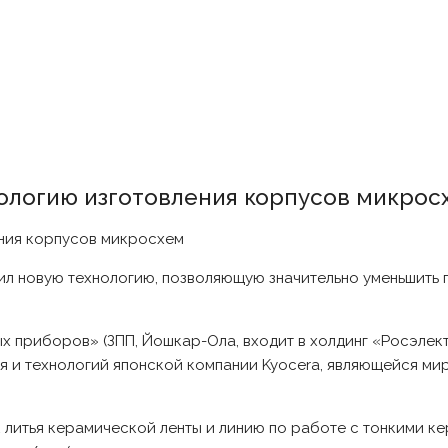
ологию изготовления корпусов микрос
л новую технологию, позволяющую значительно уменьшить
 приборов» (ЗПП, Йошкар-Ола, входит в холдинг «Росэлект
я и технологий японской компании Kyocera, являющейся ми
к литья керамической ленты и линию по работе с тонкими к