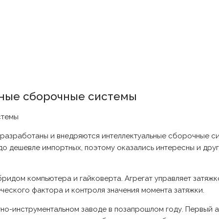
ьные сборочные системы
разработаны и внедряются интеллектуальные сборочные си
до дешевле импортных, поэтому оказались интересны и др
ридом компьютера и гайковерта. Агрегат управляет затяжк
ческого фактора и контроля значения момента затяжки.
но-инструментальном заводе в позапрошлом году. Первый 