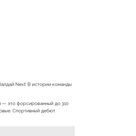
алдай Next. В истории команды
зы — это форсированный до 310
ковые. Спортивный дебют