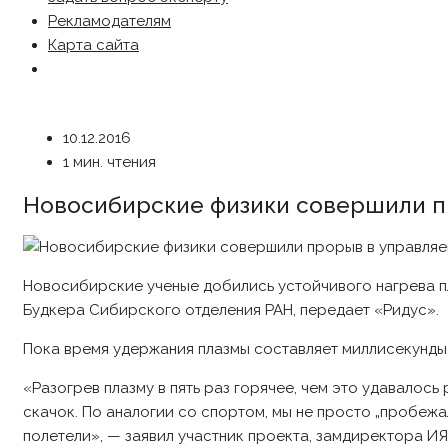
Рекламодателям
Карта сайта
10.12.2016
1 мин. чтения
Новосибирские физики совершили п
Новосибирские ученые добились устойчивого нагрева пла
Будкера Сибирского отделения РАН, передает «Ридус».
Пока время удержания плазмы составляет миллисекунды,
«Разогрев плазму в пять раз горячее, чем это удавалос
скачок. По аналогии со спортом, мы не просто „пробежа
полетели», — заявил участник проекта, замдиректора И