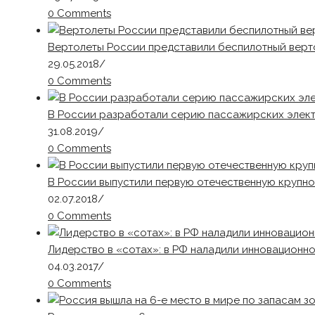
0 Comments
Вертолеты России представили беспилотный верт
29.05.2018
/
0 Comments
В России разработали серию пассажирских элект
31.08.2019
/
0 Comments
В России выпустили первую отечественную крупн
02.07.2018
/
0 Comments
Лидерство в «сотах»: в РФ наладили инновационн
04.03.2017
/
0 Comments