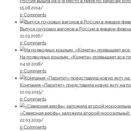
Россия вышла на 6-е место в мире по запасам золо
15.08.2014
/
0 Comments
Выпуск грузовых вагонов в России в январе-февра
21.03.2016
/
0 Comments
На подводных крыльях: «Комета» превышает все п
04.10.2018
/
0 Comments
Компания «Паритет» представила новую яхту на п
10.09.2015
/
0 Comments
«Северная верфь» заложила второй морозильный 
22.03.2019
/
0 Comments