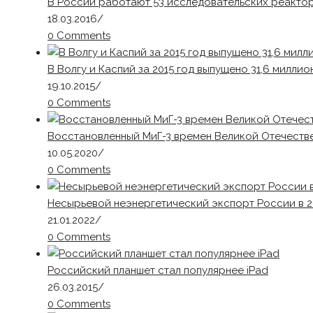
В России работают 53 исследовательских реактор
18.03.2016
/
0 Comments
В Волгу и Каспий за 2015 год выпущено 31,6 милли
19.10.2015
/
0 Comments
Восстановленный МиГ-3 времен Великой Отечестве
10.05.2020
/
0 Comments
Несырьевой неэнергетический экспорт России в 2
21.01.2022
/
0 Comments
Российский планшет стал популярнее iPad
26.03.2015
/
0 Comments