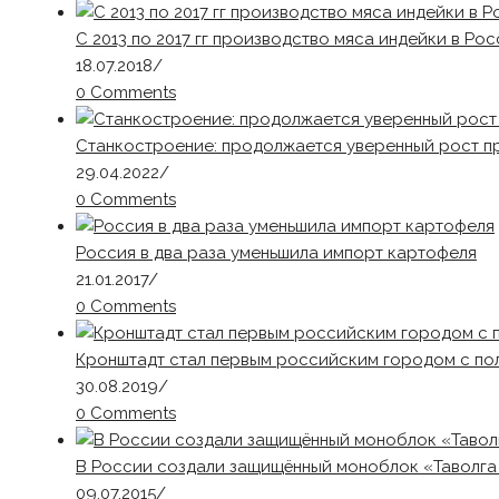
С 2013 по 2017 гг производство мяса индейки в Ро
18.07.2018
/
0 Comments
Станкостроение: продолжается уверенный рост п
29.04.2022
/
0 Comments
Россия в два раза уменьшила импорт картофеля
21.01.2017
/
0 Comments
Кронштадт стал первым российским городом с по
30.08.2019
/
0 Comments
В России создали защищённый моноблок «Таволга
09.07.2015
/