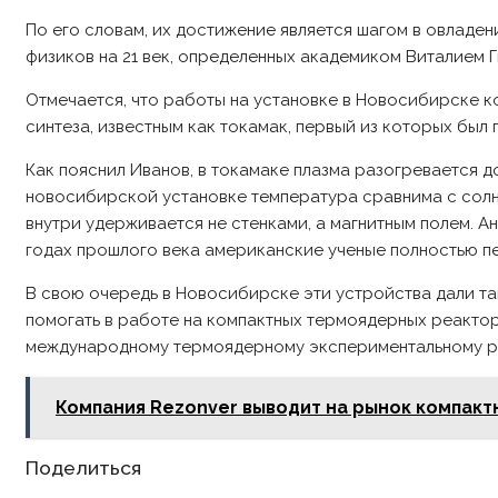
По его словам, их достижение является шагом в овладе
физиков на 21 век, определенных академиком Виталием Г
Отмечается, что работы на установке в Новосибирске 
синтеза, известным как токамак, первый из которых был 
Как пояснил Иванов, в токамаке плазма разогревается до
новосибирской установке температура сравнима с солне
внутри удерживается не стенками, а магнитным полем. А
годах прошлого века американские ученые полностью пе
В свою очередь в Новосибирске эти устройства дали та
помогать в работе на компактных термоядерных реактор
международному термоядерному экспериментальному р
Компания Rezonver выводит на рынок компакт
Share
Поделиться
this