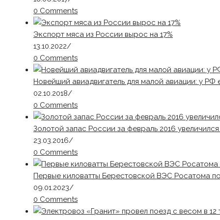
0 Comments
Экспорт мяса из России вырос на 17%
13.10.2022
/
0 Comments
Новейший авиадвигатель для малой авиации: у РФ 
02.10.2018
/
0 Comments
Золотой запас России за февраль 2016 увеличился 
23.03.2016
/
0 Comments
Первые киловатты Берестовской ВЭС Росатома по
09.01.2023
/
0 Comments