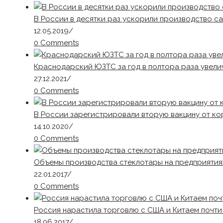
В России в десятки раз ускорили производство с
12.05.2019
/
0 Comments
Краснодарский ЮЗТС за год в полтора раза увел
27.12.2021
/
0 Comments
В России зарегистрировали вторую вакцину от к
14.10.2020
/
0 Comments
Объемы производства стеклотары на предприятия
22.01.2017
/
0 Comments
Россия нарастила торговлю с США и Китаем почти 
18.06.2017
/