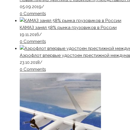
05.09.2019
/
0 Comments
КАМАЗ занял 58% рынка грузовиков в России
19.11.2016
/
0 Comments
Аэрофлот впервые удостоен престижной междунаро
23.10.2018
/
0 Comments