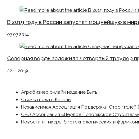
В 2019 году в России запустят мощнейшую в ми
07.07.2014
Северная верфь заложила четвёртый траулер п
22.11.2019
Агробизнес онлайн издание Быть
Стяжка пола в Казани
Независимая Ассоциация Поддержки Строителей 
СРО Ассоциация «Первое Поволжское Строитель
Новости и тикеры биотехнологических и фармком