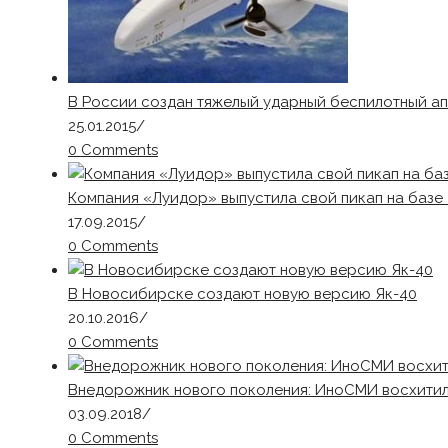
В России создан тяжелый ударный беспилотный а
25.01.2015
/
0 Comments
Компания «Луидор» выпустила свой пикап на базе
17.09.2015
/
0 Comments
В Новосибирске создают новую версию Як-40
20.10.2016
/
0 Comments
Внедорожник нового поколения: ИноСМИ восхитили
03.09.2018
/
0 Comments