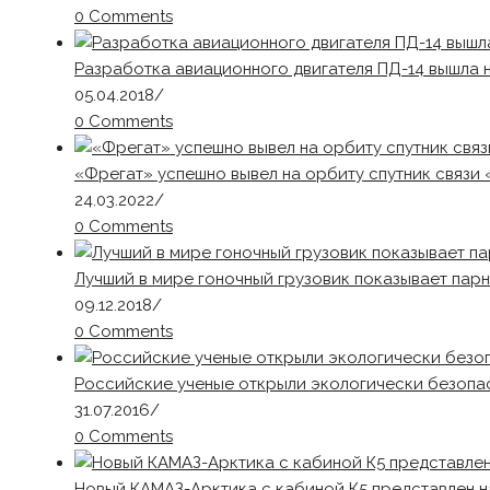
0 Comments
Разработка авиационного двигателя ПД-14 вышла
05.04.2018
/
0 Comments
«Фрегат» успешно вывел на орбиту спутник связи
24.03.2022
/
0 Comments
Лучший в мире гоночный грузовик показывает пар
09.12.2018
/
0 Comments
Российские ученые открыли экологически безопа
31.07.2016
/
0 Comments
Новый КАМАЗ-Арктика с кабиной К5 представлен н