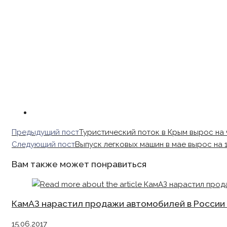
Read
Предыдущий пост
Туристический поток в Крым вырос на 
more
Следующий пост
Выпуск легковых машин в мае вырос на 
articles
Вам также может понравиться
КамАЗ нарастил продажи автомобилей в России 
15.06.2017