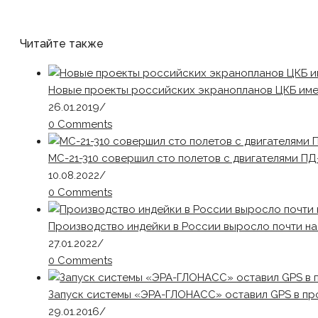
Читайте также
Новые проекты российских экранопланов ЦКБ име
26.01.2019
/
0 Comments
МС-21-310 совершил сто полетов с двигателями ПД
10.08.2022
/
0 Comments
Производство индейки в России выросло почти на
27.01.2022
/
0 Comments
Запуск системы «ЭРА-ГЛОНАСС» оставил GPS в п
29.01.2016
/