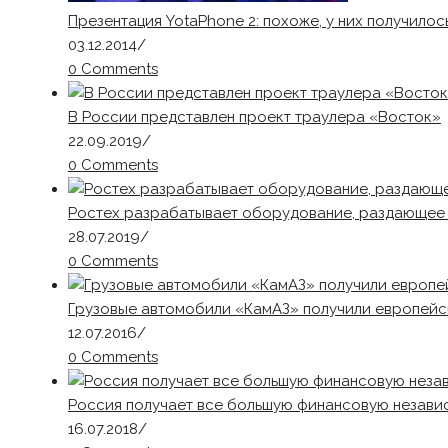
Презентация YotaPhone 2: похоже, у них получилос
03.12.2014
/
0 Comments
В России представлен проект траулера «Восток»
22.09.2019
/
0 Comments
Ростех разрабатывает оборудование, раздающее W
28.07.2019
/
0 Comments
Грузовые автомобили «КамАЗ» получили европей
12.07.2016
/
0 Comments
Россия получает все большую финансовую незави
16.07.2018
/