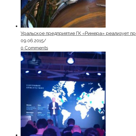
Уральское предприятие ГК «Римера» реализует п
09.06.2015
/
0 Comments