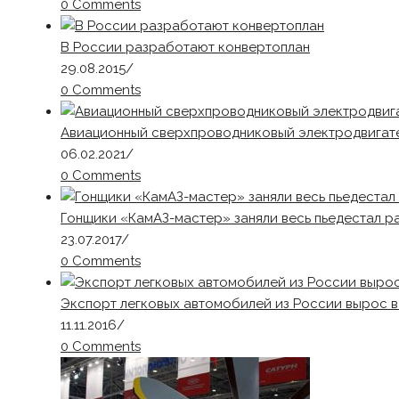
0 Comments
В России разработают конвертоплан
29.08.2015
/
0 Comments
Авиационный сверхпроводниковый электродвигате
06.02.2021
/
0 Comments
Гонщики «КамАЗ-мастер» заняли весь пьедестал р
23.07.2017
/
0 Comments
Экспорт легковых автомобилей из России вырос в
11.11.2016
/
0 Comments