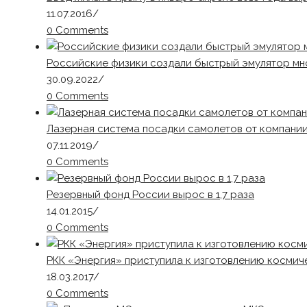
11.07.2016
/
0 Comments
Российские физики создали быстрый эмулятор мн
30.09.2022
/
0 Comments
Лазерная система посадки самолетов от компани
07.11.2019
/
0 Comments
Резервный фонд России вырос в 1,7 раза
14.01.2015
/
0 Comments
РКК «Энергия» приступила к изготовлению косми
18.03.2017
/
0 Comments