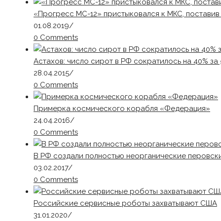
«Прогресс МС-12» пристыковался к МКС, постави
01.08.2019
/
0 Comments
Астахов: число сирот в РФ сократилось на 40% за 
28.04.2015
/
0 Comments
Примерка космического корабля «Федерация»
24.04.2016
/
0 Comments
В РФ создали полностью неорганические перовск
03.02.2017
/
0 Comments
Российские сервисные роботы захватывают США
31.01.2020
/