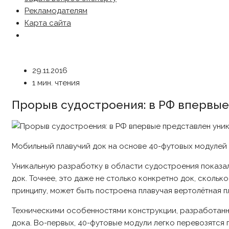
Рекламодателям
Карта сайта
29.11.2016
1 мин. чтения
Прорыв судостроения: в РФ впервы
Мобильный плавучий док на основе 40-футовых модулей 
Уникальную разработку в области судостроения показа
док. Точнее, это даже не столько конкретно док, сколь
принципу, может быть построена плавучая вертолётная 
Техническими особенностями конструкции, разработанн
дока. Во-первых, 40-футовые модули легко перевозятся