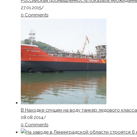
Российская промышленность показала неожиданны
27.01.2015
/
0 Comments
В Находке спущен на воду танкер ледового класс
08.08.2014
/
0 Comments