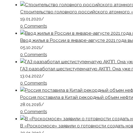
Строительство головного российского атомного 
19.01.2020
/
0 Comments
Ввод жилья в России в январе-августе 2021 года в
05.10.2021
/
0 Comments
ГАЗ разработал шестиступенчатую АКПП. Она уже 
13.04.2022
/
0 Comments
Россия поставила в Китай рекордный объем нефт
28.01.2016
/
0 Comments
В «Роскосмосе» заявили о готовности создать но