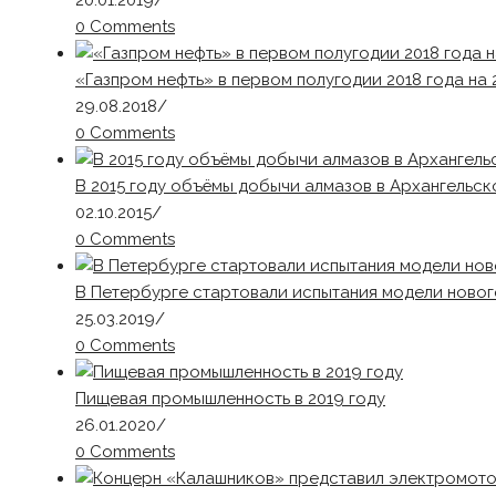
20.01.2019
/
0 Comments
«Газпром нефть» в первом полугодии 2018 года на
29.08.2018
/
0 Comments
В 2015 году объёмы добычи алмазов в Архангельско
02.10.2015
/
0 Comments
В Петербурге стартовали испытания модели ново
25.03.2019
/
0 Comments
Пищевая промышленность в 2019 году
26.01.2020
/
0 Comments