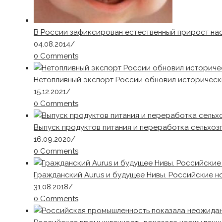
В России зафиксирован естественный прирост на
04.08.2014
/
0 Comments
Нетопливный экспорт России обновил историчес
15.12.2021
/
0 Comments
Выпуск продуктов питания и переработка сельхо
16.09.2020
/
0 Comments
Гражданский Aurus и будущее Нивы. Российские н
31.08.2018
/
0 Comments