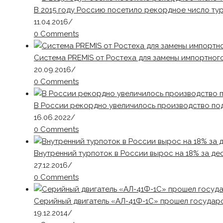
В 2015 году Россию посетило рекордное число ту
11.04.2016
/
0 Comments
Система PREMIS от Ростеха для замены импортног
20.09.2016
/
0 Comments
В России рекордно увеличилось производство по
16.06.2022
/
0 Comments
Внутренний турпоток в России вырос на 18% за де
27.12.2016
/
0 Comments
Серийный двигатель «АЛ-41Ф-1С» прошел государ
19.12.2014
/