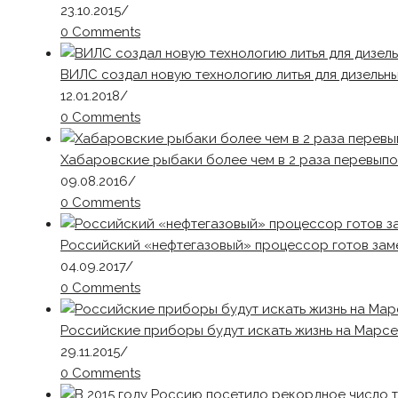
23.10.2015
/
0 Comments
ВИЛС создал новую технологию литья для дизельны
12.01.2018
/
0 Comments
Хабаровские рыбаки более чем в 2 раза перевыпо
09.08.2016
/
0 Comments
Российский «нефтегазовый» процессор готов зам
04.09.2017
/
0 Comments
Российские приборы будут искать жизнь на Марсе
29.11.2015
/
0 Comments