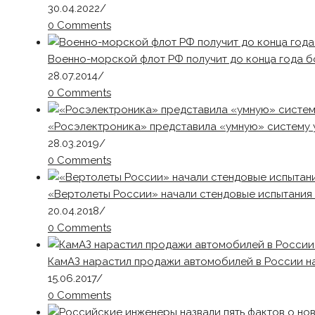
30.04.2022
/
0 Comments
Военно-морской флот РФ получит до конца года б
28.07.2014
/
0 Comments
«Росэлектроника» представила «умную» систему 
28.03.2019
/
0 Comments
«Вертолеты России» начали стендовые испытания
20.04.2018
/
0 Comments
КамАЗ нарастил продажи автомобилей в России н
15.06.2017
/
0 Comments