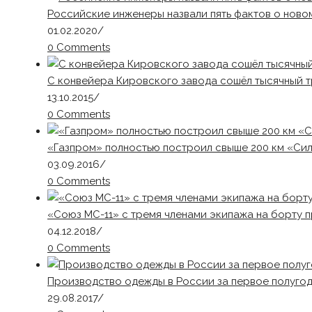
Российские инженеры назвали пять фактов о ново
01.02.2020
/
0 Comments
С конвейера Кировского завода сошёл тысячный т
13.10.2015
/
0 Comments
«Газпром» полностью построил свыше 200 км «Си
03.09.2016
/
0 Comments
«Союз МС-11» с тремя членами экипажа на борту 
04.12.2018
/
0 Comments
Производство одежды в России за первое полугод
29.08.2017
/