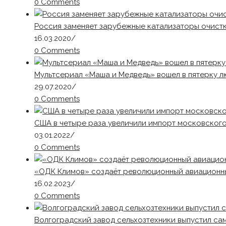
0 Comments
Россия заменяет зарубежные катализаторы очист
16.03.2020
/
0 Comments
Мультсериал «Маша и Медведь» вошел в пятерку л
29.07.2020
/
0 Comments
США в четыре раза увеличили импорт московског
03.01.2022
/
0 Comments
«ОДК Климов» создаёт революционный авиационный
16.02.2023
/
0 Comments
Волгоградский завод сельхозтехники выпустил са