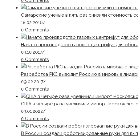
0 Comments
Самарские ученые в пять раз снизили стоимость с
18.02.2016
/
0 Comments
Начато производство газовых центрифуг для обог
03.10.2017
/
0 Comments
Разработка РКС выводит Россию в мировые лидер
09.02.2017
/
0 Comments
США в четыре раза увеличили импорт московског
03.01.2022
/
0 Comments
В России создали роботизированные руки для вы