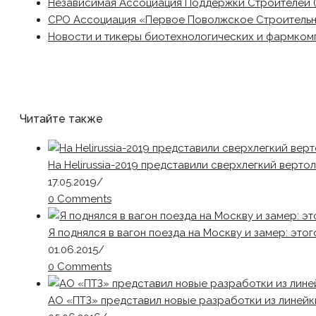
Независимая Ассоциация Поддержки Строителей 
СРО Ассоциация «Первое Поволжское Строитель
Новости и тикеры биотехнологических и фармком
Читайте также
На Helirussia-2019 представили сверхлегкий вертол
17.05.2019
/
0 Comments
Я поднялся в вагон поезда на Москву и замер: этог
01.06.2015
/
0 Comments
АО «ПТЗ» представил новые разработки из линей