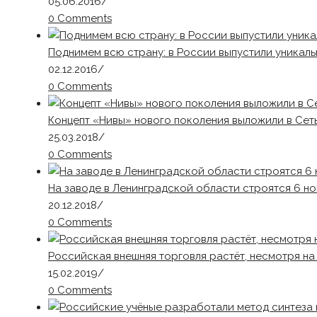
05.06.2016
/
0 Comments
Поднимем всю страну: в России выпустили уникал
02.12.2016
/
0 Comments
Концепт «Нивы» нового поколения выложили в Сет
25.03.2018
/
0 Comments
На заводе в Ленинградской области строятся 6 н
20.12.2018
/
0 Comments
Российская внешняя торговля растёт, несмотря на
15.02.2019
/
0 Comments