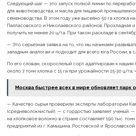
Следующий шаг — это запуск полной линии по переработк
для животноводства, и масла для пищевой промышленно
семеноводства. В этом году уже высеяно 50 га хлопка н
Палласовского и Николаевского районов. Прохладная и
получить не менее 20 ц/га. При таком раскладе в сентяб
— Это серьезная заявка на то, что мы начинаем развива
западным аналогам и подходит для всего юга России, в 
По его словам, скороспелый сорт адаптирован к нашим
около 7 тонн хлопка с 15 га при урожайности 25-30 ц/га,
Москва быстрее всех в мире обновляет парк
— Качество сырья проверили эксперты лаборатории Камыш
(средневолокнистый), — с гордостью заявляет ученый. 
на хлопковое волокно в стране составляет 190 тыс. тонн 
предприятий из г. Камышина, Ростовской и Ярославской