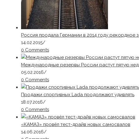
Россия продала Германии в 2014 году рекордное за
14.02.2015
/
0 Comments
Международные резервы России растут пятую не
05.02.2016
/
0 Comments
Продажи спортивных Lada продолжают удивлять
18.07.2016
/
0 Comments
«КАМАЗ» провёл тест-драйв новых самосвалов
14.06.2016
/