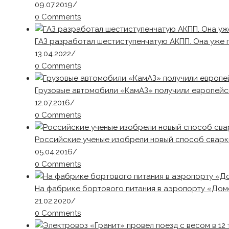
09.07.2019
/
0 Comments
ГАЗ разработал шестиступенчатую АКПП. Она уже 
13.04.2022
/
0 Comments
Грузовые автомобили «КамАЗ» получили европей
12.07.2016
/
0 Comments
Российские ученые изобрели новый способ сварк
05.04.2016
/
0 Comments
На фабрике бортового питания в аэропорту «Дом
21.02.2020
/
0 Comments