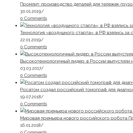
Промлит: производство деталей для тележек грузо
30.01.2019
/
0 Comments
Технология «воздушного старта»: в РФ взялись за 
22.01.2019
/
0 Comments
Высокотехнологичный лидер: в России выпустили
03.03.2017
/
0 Comments
Росатом создал российский томограф для диагно
19.07.2018
/
0 Comments
Мировая премьера нового российского робота П
16.01.2018
/
0 Comments