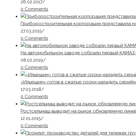
26.02.2017
/
0 Comments
Приборостроительная корпорация представила н
27.03.2015
/
0 Comments
На автомобильном заводе собрали первый КАМАЗ-
08.02.2019
/
0 Comments
«Ильюшин» готов в сжатые сроки наладить серийн
17.03.2018
/
0 Comments
Ростсельмаш выводит на рынок обновленную лине
12.01.2015
/
0 Comments