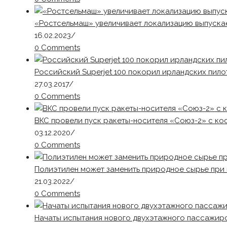
«Ростсельмаш» увеличивает локализацию выпуска
16.02.2023
/
0 Comments
Российский Superjet 100 покорил ирландских пило
27.03.2017
/
0 Comments
ВКС провели пуск ракеты-носителя «Союз-2» с к
03.12.2020
/
0 Comments
Полиэтилен может заменить природное сырье пр
21.03.2022
/
0 Comments
Начаты испытания нового двухэтажного пассажирс