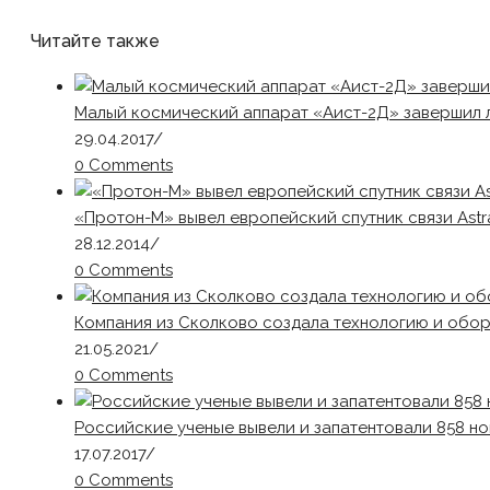
Читайте также
Малый космический аппарат «Аист-2Д» завершил л
29.04.2017
/
0 Comments
«Протон-М» вывел европейский спутник связи Astr
28.12.2014
/
0 Comments
Компания из Сколково создала технологию и обо
21.05.2021
/
0 Comments
Российские ученые вывели и запатентовали 858 но
17.07.2017
/
0 Comments