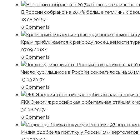
В России собрано на 20,7% больше тепличных овоще
18.08.2016
/
0 Comments
Крым приближается к рекорду посещаемости тур
07.09.2018
/
0 Comments
Число курильщиков в России сократилось на 10 мл
13.03.2017
/
0 Comments
РКК Энергия: российская орбитальная станция см
30.06.2017
/
0 Comments
Индия одобрила покупку у России 197 вертолето
13.05.2015
/