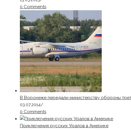
0 Comments
В Воронеже передали министерству обороны трет
03.07.2014
/
0 Comments
Приключения русских Уралов в Америке