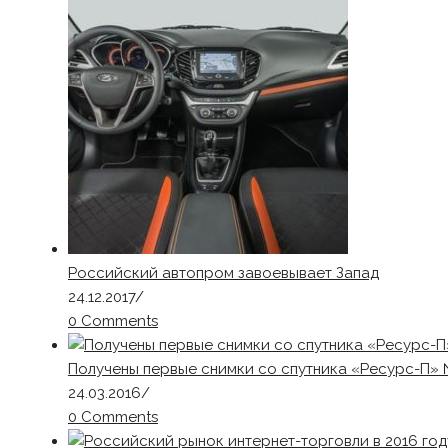
Российский автопром завоевывает Запад
24.12.2017
/
0 Comments
Получены первые снимки со спутника «Ресурс-П» 
24.03.2016
/
0 Comments