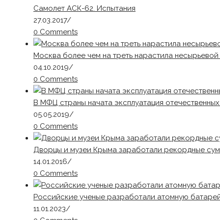
Самолет АСК-62. Испытания
27.03.2017
/
0 Comments
Москва более чем на треть нарастила несырьевой
04.10.2019
/
0 Comments
В МФЦ страны начата эксплуатация отечественны
05.05.2019
/
0 Comments
Дворцы и музеи Крыма заработали рекордные сум
14.01.2016
/
0 Comments
Российские ученые разработали атомную батарей
11.01.2023
/