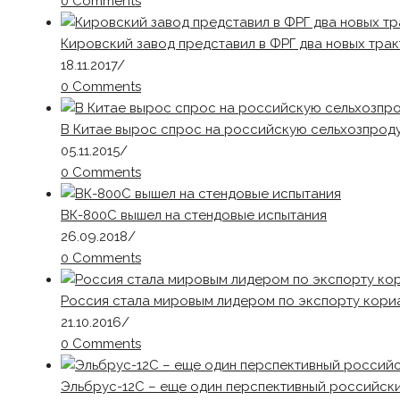
0 Comments
Кировский завод представил в ФРГ два новых тра
18.11.2017
/
0 Comments
В Китае вырос спрос на российскую сельхозпрод
05.11.2015
/
0 Comments
ВК-800С вышел на стендовые испытания
26.09.2018
/
0 Comments
Россия стала мировым лидером по экспорту кори
21.10.2016
/
0 Comments
Эльбрус-12С – еще один перспективный российск