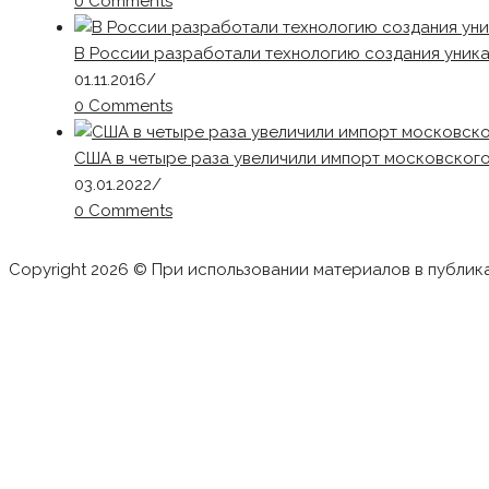
0 Comments
В России разработали технологию создания уника
01.11.2016
/
0 Comments
США в четыре раза увеличили импорт московског
03.01.2022
/
0 Comments
Copyright 2026 © При использовании материалов в публик