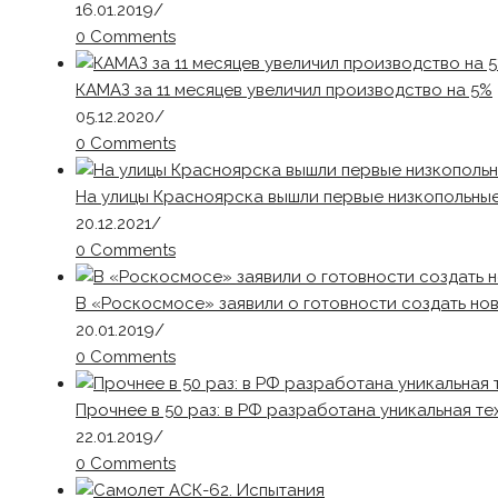
16.01.2019
/
0 Comments
КАМАЗ за 11 месяцев увеличил производство на 5%
05.12.2020
/
0 Comments
На улицы Красноярска вышли первые низкопольны
20.12.2021
/
0 Comments
В «Роскосмосе» заявили о готовности создать но
20.01.2019
/
0 Comments
Прочнее в 50 раз: в РФ разработана уникальная т
22.01.2019
/
0 Comments