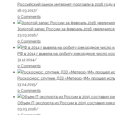
Российский рынок интернет-торговли в 2016 году 
16.03.2017
/
0 Comments
Золотой запас России за февраль 2016 увеличился 
23.03.2016
/
0 Comments
РФ в 2014 г вывела на орбиту рекордное число ко
31.12.2014
/
0 Comments
Роскосмос: спутник ДЗЗ «Метеор-3М» прошел исп
13.04.2015
/
0 Comments
Объем IT-экспорта из России в 2015 составил рек
03.03.2016
/