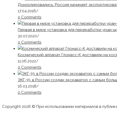
Доизолировались: Россия начинает экспортирова
17.04.2016
/
0 Comments
Первая в мире установка для переработки уран-ц
30.07.2020
/
0 Comments
Космический аппарат Глонасс-К доставили на ко
11.06.2022
/
0 Comments
ЭКГ-35: в России создан экскаватор с самым бол
16.03.2018
/
0 Comments
Copyright 2026 © При использовании материалов в публик