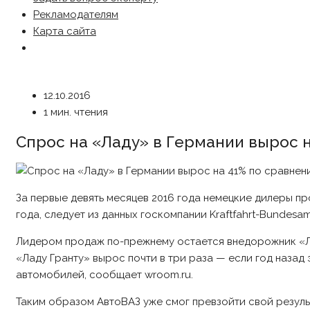
Рекламодателям
Карта сайта
12.10.2016
1 мин. чтения
Спрос на «Ладу» в Германии вырос 
За первые девять месяцев 2016 года немецкие дилеры пр
года, следует из данных госкомпании Kraftfahrt-Bundesa
Лидером продаж по-прежнему остается внедорожник «Ла
«Ладу Гранту» вырос почти в три раза — если год назад 
автомобилей, сообщает wroom.ru.
Таким образом АвтоВАЗ уже смог превзойти свой результа