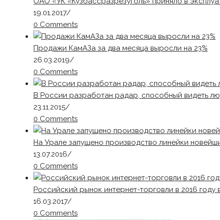
ОАО «УК «Кузбассразрезуголь» приняло в эксплу
19.01.2017
/
0 Comments
Продажи КамАЗа за два месяца выросли на 23%
26.03.2019
/
0 Comments
В России разработан радар, способный видеть лю
23.11.2015
/
0 Comments
На Урале запущено производство линейки новейши
13.07.2016
/
0 Comments
Российский рынок интернет-торговли в 2016 году 
16.03.2017
/
0 Comments