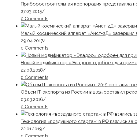
Приборостроительная корпорация представила н
27.03.2015
/
0 Comments
Малый космический аппарат «Аист-2Д» завершил л
29.04.2017
/
0 Comments
Новый модификатор «Эладор» одобрен для приме
22.08.2018
/
0 Comments
Объем IT-экспорта из России в 2015 составил рек
03.03.2016
/
0 Comments
Технология «воздушного старта»: в РФ взялись за 
22.01.2019
/
0 Comments