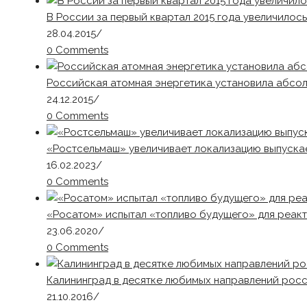
В России за первый квартал 2015 года увеличилос
28.04.2015
/
0 Comments
Российская атомная энергетика установила абсо
24.12.2015
/
0 Comments
«Ростсельмаш» увеличивает локализацию выпуска
16.02.2023
/
0 Comments
«Росатом» испытал «топливо будущего» для реак
23.06.2020
/
0 Comments
Калининград в десятке любимых направлений рос
21.10.2016
/