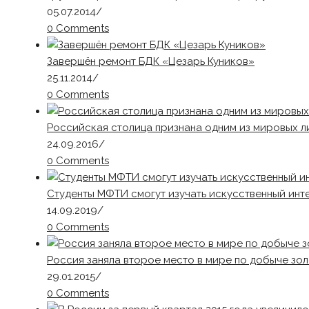
05.07.2014
/
0 Comments
Завершён ремонт БДК «Цезарь Куников»
25.11.2014
/
0 Comments
Российская столица признана одним из мировых 
24.09.2016
/
0 Comments
Студенты МФТИ смогут изучать искусственный инт
14.09.2019
/
0 Comments
Россия заняла второе место в мире по добыче зо
29.01.2015
/
0 Comments