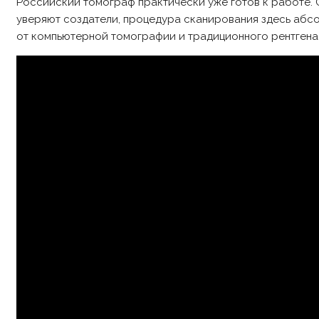
Российский томограф практически уже готов к работе.
уверяют создатели, процедура сканирования здесь абсол
от компьютерной томографии и традиционного рентгена