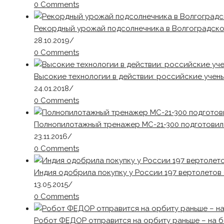
0 Comments
Рекордный урожай подсолнечника в Волгоградской
28.10.2019
/
0 Comments
Высокие технологии в действии: российские учен
24.01.2018
/
0 Comments
Полнопилотажный тренажер МС-21-300 подготовил
23.11.2016
/
0 Comments
Индия одобрила покупку у России 197 вертолето
13.05.2015
/
0 Comments
Робот ФЕДОР отправится на орбиту раньше – на 