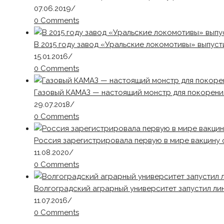
07.06.2019
/
0 Comments
В 2015 году завод «Уральские локомотивы» выпус
15.01.2016
/
0 Comments
Газовый КАМАЗ — настоящий монстр для покорен
29.07.2018
/
0 Comments
Россия зарегистрировала первую в мире вакцину
11.08.2020
/
0 Comments
Волгоградский аграрный университет запустил л
11.07.2016
/
0 Comments