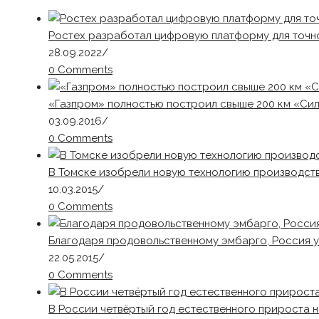
Ростех разработал цифровую платформу для точн
28.09.2022
/
0 Comments
«Газпром» полностью построил свыше 200 км «Си
03.09.2016
/
0 Comments
В Томске изобрели новую технологию производст
10.03.2015
/
0 Comments
Благодаря продовольственному эмбарго, Россия 
22.05.2015
/
0 Comments
В России четвёртый год естественного прироста 