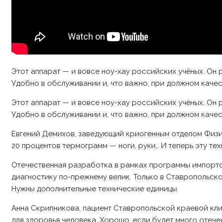
Этот аппарат — и вовсе ноу-хау российских учёных. Он 
Удобно в обслуживании и, что важно, при должном каче
Этот аппарат — и вовсе ноу-хау российских учёных. Он 
Удобно в обслуживании и, что важно, при должном каче
Евгений Демихов, заведующий криогенным отделом Физич
20 процентов термограмм — ноги, руки… И теперь эту т
Отечественная разработка в рамках программы импорто
диагностику по-прежнему велик. Только в Ставропольск
Нужны дополнительные технические единицы.
Анна Скрипникова, пациент Ставропольской краевой кли
для здоровья человека. Хорошо, если будет много отеч