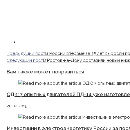
Read
Предыдущий пост
В России впервые за 25 лет выросли п
more
Следующий пост
В Ростов-на-Дону доставили новый низ
articles
Вам также может понравиться
ОДК: 7 опытных двигателей ПД-14 уже изготовл
20.02.2015
Инвестиции в электроэнергетику России за посл