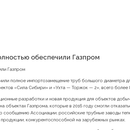
олностью обеспечили Газпром
ечили полное импортозамещение труб большого диаметра д
ектов «Сила Сибири» и «Ухта — Торжок — 2», всего более 8
ционные разработки и новая продукция для объектов добыч
а объектах Газпрома, которые в 2016 году смогли отказать
 по сообщению Ассоциации, российские трубные заводы теп
 продукции, конкурентоспособной на зарубежных рынках.