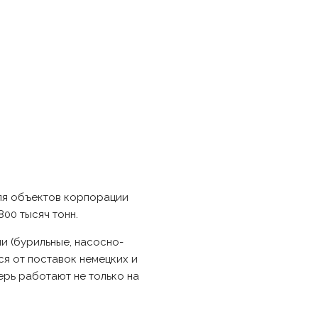
ля объектов корпорации
00 тысяч тонн.
и (бурильные, насосно-
ся от поставок немецких и
ерь работают не только на