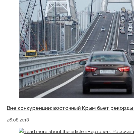
Вне конкуренции: восточный Крым бьет рекорды
26.08.2018