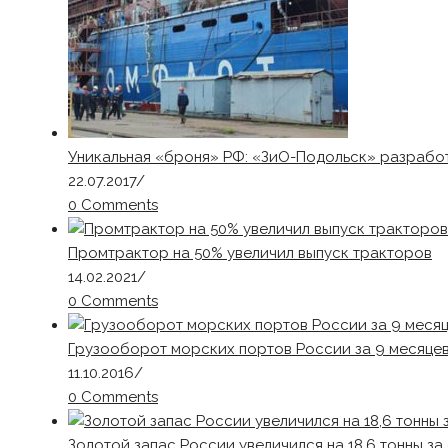
Уникальная «броня» РФ: «ЗиО-Подольск» разрабо
22.07.2017
/
0 Comments
Промтрактор на 50% увеличил выпуск тракторов
14.02.2021
/
0 Comments
Грузооборот морских портов России за 9 месяцев 
11.10.2016
/
0 Comments
Золотой запас России увеличился на 18,6 тонны за 