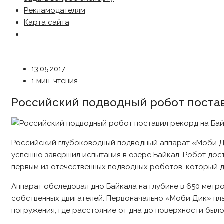
Рекламодателям
Карта сайта
13.05.2017
1 мин. чтения
Российский подводный робот постав
Российский глубоководный подводный аппарат «Моби Д
успешно завершил испытания в озере Байкал. Робот дости
первым из отечественных подводных роботов, который д
Аппарат обследовал дно Байкала на глубине в 650 метров
собственных двигателей. Первоначально «Моби Дик» пла
погружения, где расстояние от дна до поверхности было