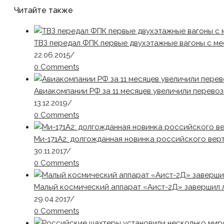
Читайте также
ТВЗ передал ФПК первые двухэтажные вагоны с ме
22.06.2015
/
0 Comments
Авиакомпании РФ за 11 месяцев увеличили перевоз
13.12.2019
/
0 Comments
Ми-171А2: долгожданная новинка российского ве
30.11.2017
/
0 Comments
Малый космический аппарат «Аист-2Д» завершил л
29.04.2017
/
0 Comments