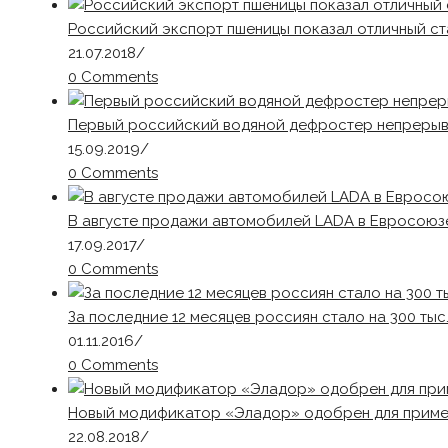
Российский экспорт пшеницы показал отличный ст
21.07.2018
/
0 Comments
Первый российский водяной дефростер непрерыв
15.09.2019
/
0 Comments
В августе продажи автомобилей LADA в Евросоюз
17.09.2017
/
0 Comments
За последние 12 месяцев россиян стало на 300 тыс
01.11.2016
/
0 Comments
Новый модификатор «Эладор» одобрен для приме
22.08.2018
/