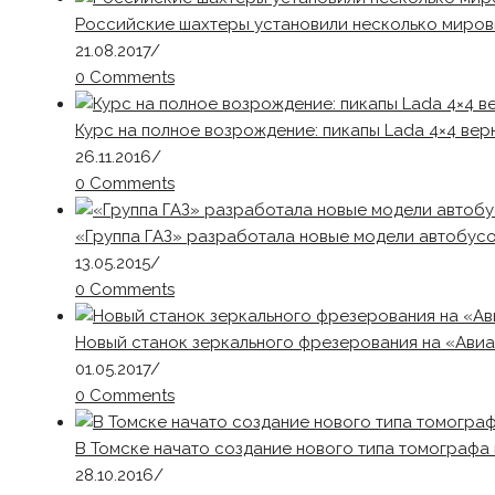
Российские шахтеры установили несколько миров
21.08.2017
/
0 Comments
Курс на полное возрождение: пикапы Lada 4×4 вер
26.11.2016
/
0 Comments
«Группа ГАЗ» разработала новые модели автобус
13.05.2015
/
0 Comments
Новый станок зеркального фрезерования на «Ави
01.05.2017
/
0 Comments
В Томске начато создание нового типа томографа
28.10.2016
/