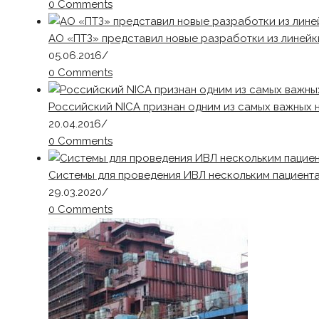
0 Comments
АО «ПТЗ» представил новые разработки из линей
05.06.2016
/
0 Comments
Российский NICA признан одним из самых важных 
20.04.2016
/
0 Comments
Системы для проведения ИВЛ нескольким пациент
29.03.2020
/
0 Comments