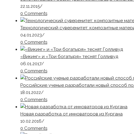
22.11.2015
/
0 Comments
Технологический суверенитет: композитные матер
04.01.2023
/
0 Comments
«Викинг» и «Три богатыря» теснят Голливуд
06.01.2017
/
0 Comments
Российские ученые разработали новый способ по
18.01.2022
/
0 Comments
Новая разработка от инноваторов из Кургана
10.02.2016
/
0 Comments