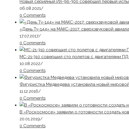
Новый серийный Ил-96-300 совершил первый испы
06.08.2021
/
0 Comments
«День Ту-144» на МАКС-2017: сверхзвуковой авиал
17.07.2017
/
0 Comments
МС-21-310 совершил сто полетов с двигателями ПД
10.08.2022
/
0 Comments
Фигуристка Медведева установила новый мирово
11.12.2016
/
0 Comments
В «Роскосмосе» заявили о готовности создать но
20.01.2019
/
0 Comments