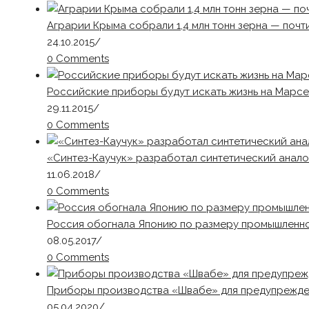
Аграрии Крыма собрали 1,4 млн тонн зерна — почт
24.10.2015
/
0 Comments
Российские приборы будут искать жизнь на Марсе
29.11.2015
/
0 Comments
«Синтез-Каучук» разработал синтетический анало
11.06.2018
/
0 Comments
Россия обогнала Японию по размеру промышленн
08.05.2017
/
0 Comments
Приборы производства «Швабе» для предупрежде
05.04.2020
/