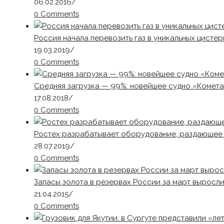
06.02.2016
/
0 Comments
Россия начала перевозить газ в уникальных цистер
19.03.2019
/
0 Comments
Средняя загрузка — 99%: новейшее судно «Комета
17.08.2018
/
0 Comments
Ростех разрабатывает оборудование, раздающее W
28.07.2019
/
0 Comments
Запасы золота в резервах России за март выросли
21.04.2015
/
0 Comments