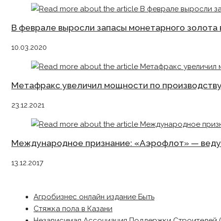
В феврале выросли запасы монетарного золота
10.03.2020
Метафракс увеличил мощности по производству
23.12.2021
Международное признание: «Аэрофлот» — веду
13.12.2017
Агробизнес онлайн издание Быть
Стяжка пола в Казани
Независимая Ассоциация Поддержки Строителей 