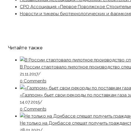
СРО Ассоциация «Первое Поволжское Строитель
Новости и тикеры биотехнологических и фармком
Читайте также
В России стартовало пилотное производство спе
21.11.2017
/
0 Comments
«Газпром» бьет свои рекорды по поставкам газа 
14.07.2015
/
0 Comments
Не только на Донбассе спешат получить гражданс
28.01.2021
/