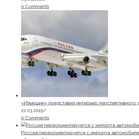
0 Comments
«Ильюшин» представил интерьер перспективного 
22.03.2019
/
0 Comments
Россия переориентируется с импорта автомобиле