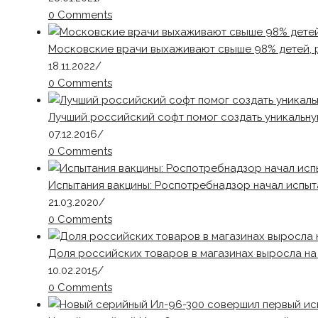
0 Comments
Московские врачи выхаживают свыше 98% детей, 
18.11.2022
/
0 Comments
Лучший российский софт помог создать уникальну
07.12.2016
/
0 Comments
Испытания вакцины: Роспотребнадзор начал испыт
21.03.2020
/
0 Comments
Доля российских товаров в магазинах выросла на
10.02.2015
/
0 Comments