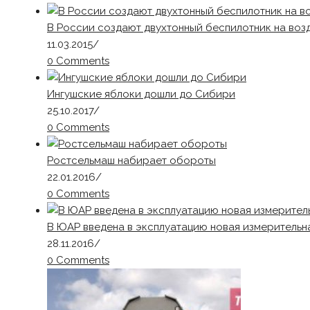
В России создают двухтонный беспилотник на воз
11.03.2015
/
0 Comments
Ингушские яблоки дошли до Сибири
25.10.2017
/
0 Comments
Ростсельмаш набирает обороты
22.01.2016
/
0 Comments
В ЮАР введена в эксплуатацию новая измеритель
28.11.2016
/
0 Comments