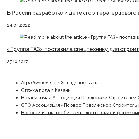
В России разработали детектор терагерцового 
24.04.2022
«Группа ГАЗ» поставила спецтехнику для строи
27.10.2017
Агробизнес онлайн издание Быть
Стяжка пола в Казани
Независимая Ассоциация Поддержки Строителей 
СРО Ассоциация «Первое Поволжское Строитель
Новости и тикеры биотехнологических и фармком