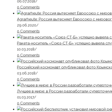
06.07.2018
/
0 Comments
Agrarheute: Россия вытесняет Евросоюз с мирово
29.06.2020
/
0 Comments
Ракета-носитель «Союз-СТ-Б» успешно вывела спу
10.03.2018
/
0 Comments
Российский космонавт опубликовал фото Крымско
03.06.2018
/
0 Comments
Лучшее в мире: в России разработали суперточну
01.03.2017
/
0 Comments