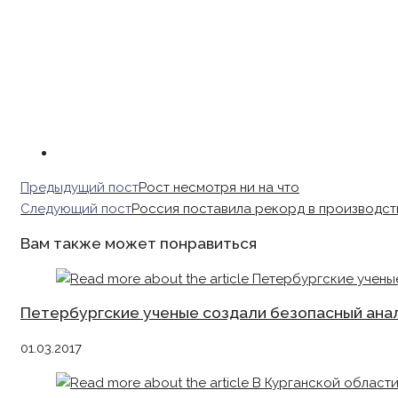
Read
Предыдущий пост
Рост несмотря ни на что
more
Следующий пост
Россия поставила рекорд в производст
articles
Вам также может понравиться
Петербургские ученые создали безопасный ана
01.03.2017