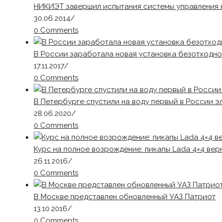
НИКИЭТ завершил испытания системы управления
30.06.2014
/
0 Comments
В России заработала новая установка безотходно
17.11.2017
/
0 Comments
В Петербурге спустили на воду первый в России 
28.06.2020
/
0 Comments
Курс на полное возрождение: пикапы Lada 4×4 вер
26.11.2016
/
0 Comments
В Москве представлен обновленный УАЗ Патриот
13.10.2016
/
0 Comments