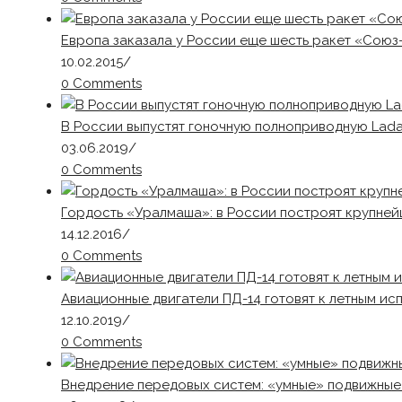
Европа заказала у России еще шесть ракет «Союз
10.02.2015
/
0 Comments
В России выпустят гоночную полноприводную Lada
03.06.2019
/
0 Comments
Гордость «Уралмаша»: в России построят крупне
14.12.2016
/
0 Comments
Авиационные двигатели ПД-14 готовят к летным ис
12.10.2019
/
0 Comments
Внедрение передовых систем: «умные» подвижные 