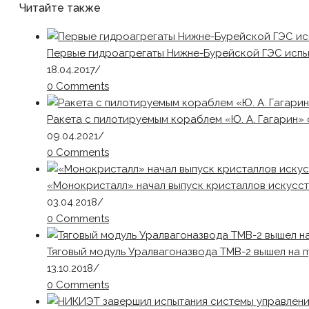
Читайте также
Первые гидроагрегаты Нижне-Бурейской ГЭС испы
18.04.2017
/
0 Comments
Ракета с пилотируемым кораблем «Ю. А. Гагарин»
09.04.2021
/
0 Comments
«Монокристалл» начал выпуск кристаллов искусс
03.04.2018
/
0 Comments
Тяговый модуль Уралвагоназвода ТМВ-2 вышел на 
13.10.2018
/
0 Comments