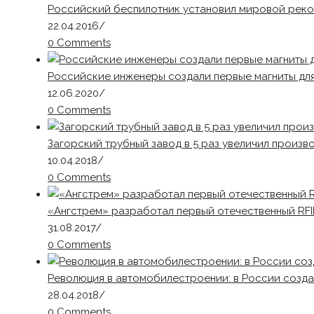
Российский беспилотник установил мировой реко
22.04.2016
/
0 Comments
Российские инженеры создали первые магниты дл
12.06.2020
/
0 Comments
Загорский трубный завод в 5 раз увеличил произв
10.04.2018
/
0 Comments
«Ангстрем» разработал первый отечественный RFI
31.08.2017
/
0 Comments
Революция в автомобилестроении: в России созд
28.04.2018
/
0 Comments