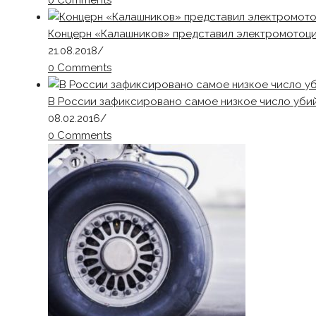
0 Comments
Концерн «Калашников» представил электромотоци
21.08.2018
/
0 Comments
В России зафиксировано самое низкое число убий
08.02.2016
/
0 Comments