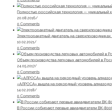
0 Comments
Полностью российская технология — уникальный к
20.08.2016
/
0 Comments
Электроракетный двигатель на сверхпроводниках.
10.02.2021
/
0 Comments
Объем производства легковых автомобилей в Росс
24.05.2017
/
0 Comments
«АЛРОСА» вышла на рекордный уровень алмазод
14.02.2018
/
0 Comments
В России собирают первые авиадвигатели ВК-800