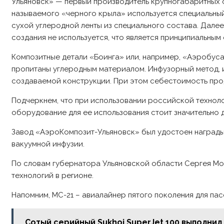
Ульяновск» — первый производитель крупногабаритных 
называемого «черного крыла» используется специальный
сухой углеродной ленты из специального состава. Дале
создания не используется, что является принципиальным
Композитные детали «Боинга» или, например, «Аэробус
пропитаны углеродным материалом. Инфузорный метод, 
создаваемой конструкции. При этом себестоимость проду
Подчеркнем, что при использовании российской техноло
оборудование для ее использования стоит значительно 
Завод «АэроКомпозит-Ульяновск» был удостоен награды 
вакуумной инфузии.
По словам губернатора Ульяновской области Сергея Мо
технологий в регионе.
Напомним, МС-21 – авиалайнер пятого поколения для па
Сотый серийный Sukhoi SuperJet 100 выполнил