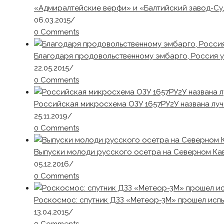
«Адмиралтейские верфи» и «Балтийский завод-Су
06.03.2015
/
0 Comments
Благодаря продовольственному эмбарго, Россия 
22.05.2015
/
0 Comments
Российская микросхема ОЗУ 1657РУ2У названа луч
25.11.2019
/
0 Comments
Выпуски молоди русского осетра на Северном Кав
05.12.2016
/
0 Comments
Роскосмос: спутник ДЗЗ «Метеор-3М» прошел исп
13.04.2015
/