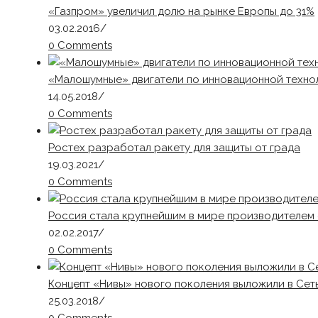
«Газпром» увеличил долю на рынке Европы до 31%
03.02.2016
/
0 Comments
«Малошумные» двигатели по инновационной техно
14.05.2018
/
0 Comments
Ростех разработал ракету для защиты от града
19.03.2021
/
0 Comments
Россия стала крупнейшим в мире производителем 
02.02.2017
/
0 Comments
Концепт «Нивы» нового поколения выложили в Сет
25.03.2018
/