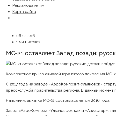
Рекламодателям
Карта сайта
06.12.2016
1 мин. чтения
МС-21 оставляет Запад позади: русс
Композитное крыло авиалайнера пятого поколения МС-21
С 2017 года на заводе «АэроКомпозит-Ульяновск» старт
пресс-служба правительства региона. В данный момент 
Напомним, выкатка МС-21 состоялась летом 2016 года.
Завод «АэроКомпозит-Ульяновск», как и «Авиастар», за