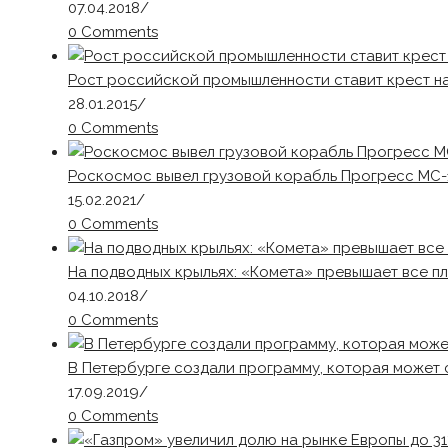
07.04.2018
/
0 Comments
Рост российской промышленности ставит крест на
28.01.2015
/
0 Comments
Роскосмос вывел грузовой корабль Прогресс МС-
15.02.2021
/
0 Comments
На подводных крыльях: «Комета» превышает все п
04.10.2018
/
0 Comments
В Петербурге создали программу, которая может 
17.09.2019
/
0 Comments