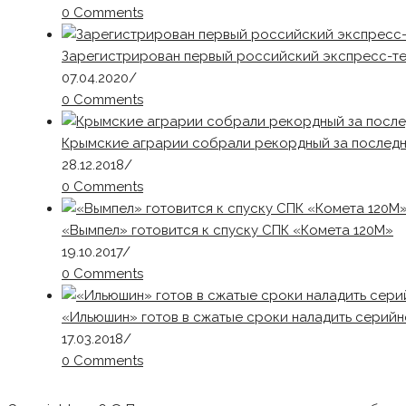
0 Comments
Зарегистрирован первый российский экспресс-те
07.04.2020
/
0 Comments
Крымские аграрии собрали рекордный за последн
28.12.2018
/
0 Comments
«Вымпел» готовится к спуску СПК «Комета 120М»
19.10.2017
/
0 Comments
«Ильюшин» готов в сжатые сроки наладить серийн
17.03.2018
/
0 Comments