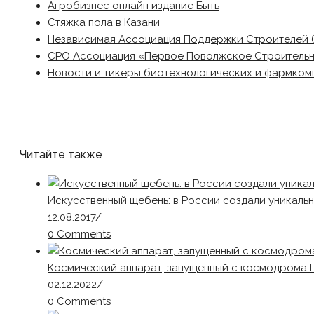
Агробизнес онлайн издание Быть
Стяжка пола в Казани
Независимая Ассоциация Поддержки Строителей 
СРО Ассоциация «Первое Поволжское Строитель
Новости и тикеры биотехнологических и фармком
Читайте также
Искусственный щебень: в России создали уникаль
12.08.2017
/
0 Comments
Космический аппарат, запущенный с космодрома П
02.12.2022
/
0 Comments