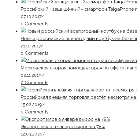
Российский «защищённый» смартфон TaigaPhone 
07.10.2017
/
0 Comments
Новый российский всепогодный ноутбук на базе 
21.10.2017
/
0 Comments
Московская скорая помощь вторая по эффективно
02.11.2019
/
0 Comments
Российская внешняя торговля растёт, несмотря на
15.02.2019
/
0 Comments
Экспорт мяса в январе вырос на 78%
12.03.2020
/