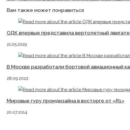
articles
Вам также может понравиться
ОДК впервые представила вертолетный двигате
21.05.2019
В Москве разработали бортовой авиационный к
28.09.2022
Мировые гуру промдизайна в восторге от «R1»
20.07.2014