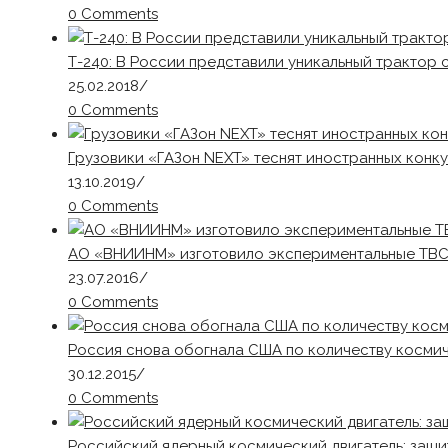
0 Comments
Т-240: В России представили уникальный трактор
25.02.2018
/
0 Comments
Грузовики «ГАЗон NEXT» теснят иностранных конк
13.10.2019
/
0 Comments
АО «ВНИИНМ» изготовило экспериментальные ТВС
23.07.2016
/
0 Comments
Россия снова обогнала США по количеству косми
30.12.2015
/
0 Comments
Российский ядерный космический двигатель: защ