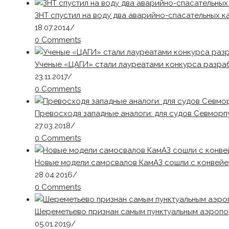
ЗНТ спустил на воду два аварийно-спасательных к
18.07.2014
/
0 Comments
Ученые «ЦАГИ» стали лауреатами конкурса разра
23.11.2017
/
0 Comments
Превосходя западные аналоги: для судов Севморп
27.03.2018
/
0 Comments
Новые модели самосвалов КамАЗ сошли с конвей
28.04.2016
/
0 Comments
Шереметьево признан самым пунктуальным аэропор
05.01.2019
/