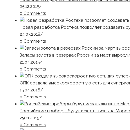
25.12.2015
/
0 Comments
Новая разработка Ростеха позволяет создавать 
24.07.2018
/
0 Comments
Запасы золота в резервах России за март выросли
21.04.2015
/
0 Comments
ОПК создала высокоскоростную сеть для суперк
15.04.2016
/
0 Comments
Российские приборы будут искать жизнь на Марсе
29.11.2015
/
0 Comments