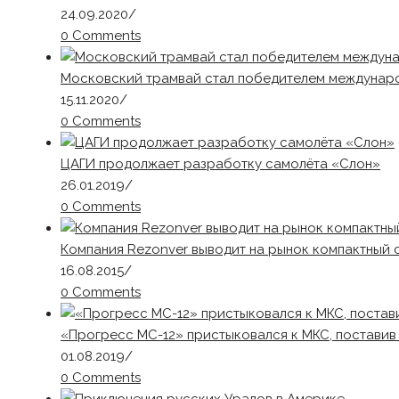
24.09.2020
/
0 Comments
Московский трамвай стал победителем международ
15.11.2020
/
0 Comments
ЦАГИ продолжает разработку самолёта «Слон»
26.01.2019
/
0 Comments
Компания Rezonver выводит на рынок компактный 
16.08.2015
/
0 Comments
«Прогресс МС-12» пристыковался к МКС, постави
01.08.2019
/
0 Comments