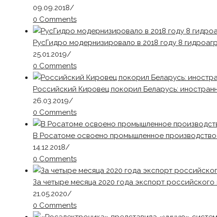
09.09.2018
/
0 Comments
РусГидро модернизировало в 2018 году 8 гидроаг
25.01.2019
/
0 Comments
Российский Кировец покорил Беларусь: иностранн
26.03.2019
/
0 Comments
В Росатоме освоено промышленное производство 
14.12.2018
/
0 Comments
За четыре месяца 2020 года экспорт российского 
21.05.2020
/
0 Comments