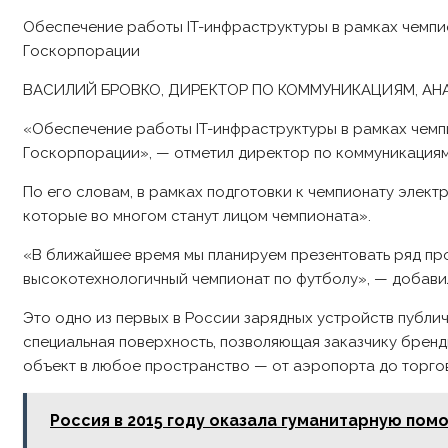
Обеспечение работы IT-инфраструктуры в рамках чемпио
Госкорпорации
ВАСИЛИЙ БРОВКО, ДИРЕКТОР ПО КОММУНИКАЦИЯМ, АН
«Обеспечение работы IT-инфраструктуры в рамках чемпи
Госкорпорации», — отметил директор по коммуникациям
По его словам, в рамках подготовки к чемпионату элек
которые во многом станут лицом чемпионата».
«В ближайшее время мы планируем презентовать ряд про
высокотехнологичный чемпионат по футболу», — добави
Это одно из первых в России зарядных устройств публи
специальная поверхность, позволяющая заказчику бренд
объект в любое пространство — от аэропорта до торгов
Россия в 2015 году оказала гуманитарную пом