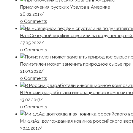
Приключения русских Уралов в Америке
26.02.2017
/
0 Comments
На «Северной верфи» спустили на воду четвёртый
27.05.2022
/
0 Comments
Полиэтилен может заменить природное сырье пр
21.03.2022
/
0 Comments
В России разработали инновационное композитн
13.02.2017
/
0 Comments
Ми-171А2: долгожданная новинка российского ве
30.11.2017
/