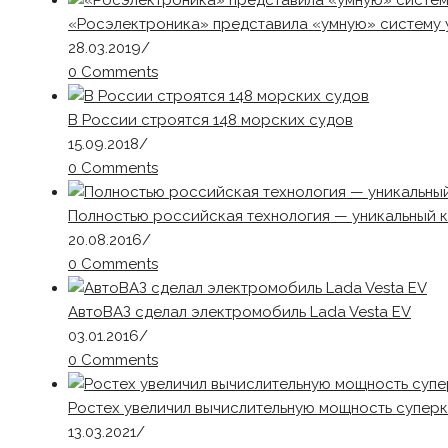
«Росэлектроника» представила «умную» систему 
28.03.2019
/
0 Comments
В России строятся 148 морских судов
15.09.2018
/
0 Comments
Полностью российская технология — уникальный к
20.08.2016
/
0 Comments
АвтоВАЗ сделал электромобиль Lada Vesta EV
03.01.2016
/
0 Comments
Ростех увеличил вычислительную мощность супер
13.03.2021
/