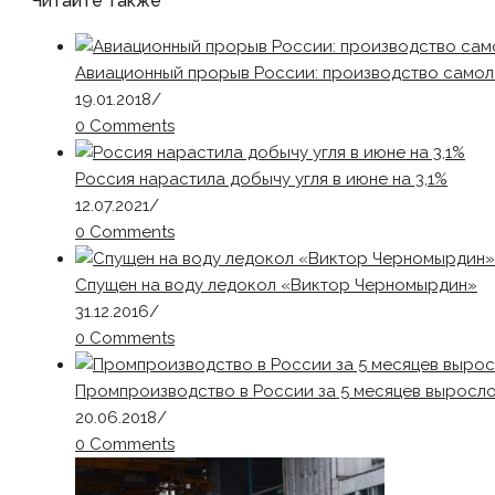
Читайте также
Авиационный прорыв России: производство самоле
19.01.2018
/
0 Comments
Россия нарастила добычу угля в июне на 3,1%
12.07.2021
/
0 Comments
Спущен на воду ледокол «Виктор Черномырдин»
31.12.2016
/
0 Comments
Промпроизводство в России за 5 месяцев выросло
20.06.2018
/
0 Comments