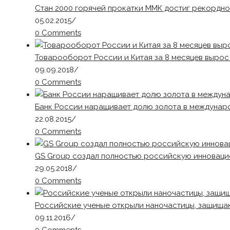
Стан 2000 горячей прокатки ММК достиг рекордн
05.02.2015
/
0 Comments
Товарооборот России и Китая за 8 месяцев вырос 
09.09.2018
/
0 Comments
Банк России наращивает долю золота в междунар
22.08.2015
/
0 Comments
GS Group создал полностью российскую инноваци
29.05.2018
/
0 Comments
Российские ученые открыли наночастицы, защища
09.11.2016
/