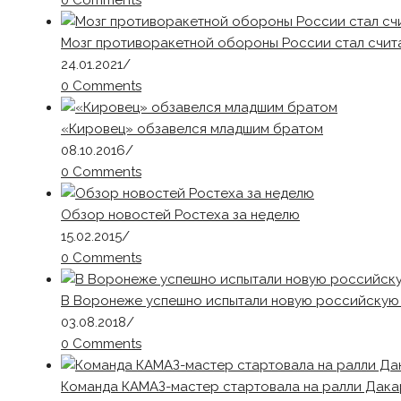
0 Comments
Мозг противоракетной обороны России стал счита
24.01.2021
/
0 Comments
«Кировец» обзавелся младшим братом
08.10.2016
/
0 Comments
Обзор новостей Ростеха за неделю
15.02.2015
/
0 Comments
В Воронеже успешно испытали новую российскую 
03.08.2018
/
0 Comments
Команда КАМАЗ-мастер стартовала на ралли Дака