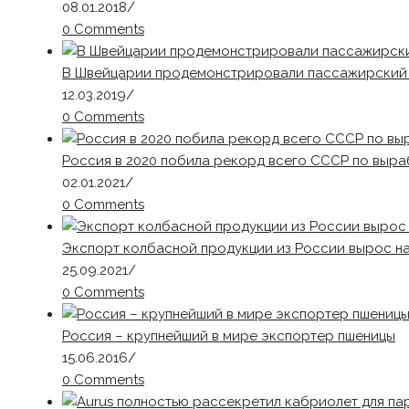
08.01.2018
/
0 Comments
В Швейцарии продемонстрировали пассажирский п
12.03.2019
/
0 Comments
Россия в 2020 побила рекорд всего СССР по выра
02.01.2021
/
0 Comments
Экспорт колбасной продукции из России вырос н
25.09.2021
/
0 Comments
Россия – крупнейший в мире экспортер пшеницы
15.06.2016
/
0 Comments