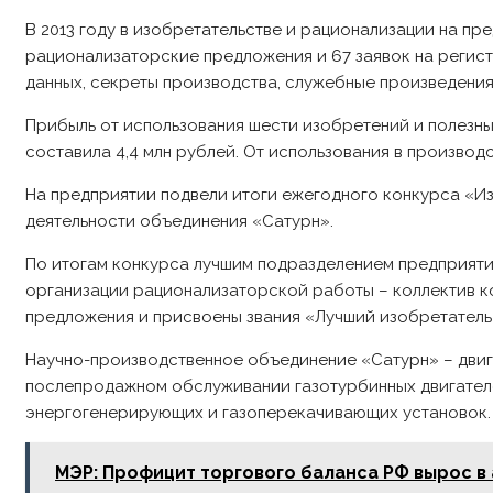
В 2013 году в изобретательстве и рационализации на пр
рационализаторские предложения и 67 заявок на регис
данных, секреты производства, служебные произведения
Прибыль от использования шести изобретений и полезны
составила 4,4 млн рублей. От использования в произво
На предприятии подвели итоги ежегодного конкурса «И
деятельности объединения «Сатурн».
По итогам конкурса лучшим подразделением предприяти
организации рационализаторской работы – коллектив к
предложения и присвоены звания «Лучший изобретатель
Научно-производственное объединение «Сатурн» – двиг
послепродажном обслуживании газотурбинных двигателе
энергогенерирующих и газоперекачивающих установок. 
МЭР: Профицит торгового баланса РФ вырос в 