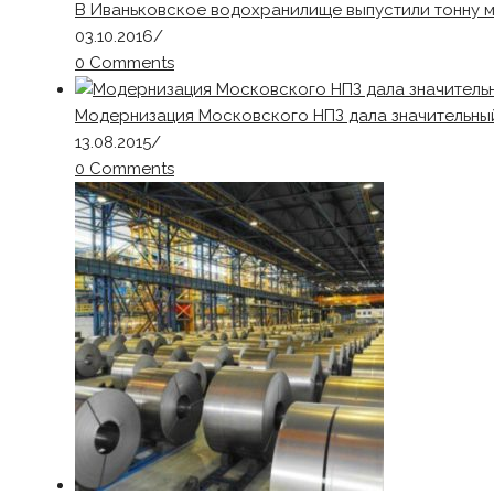
В Иваньковское водохранилище выпустили тонну 
03.10.2016
/
0 Comments
Модернизация Московского НПЗ дала значительны
13.08.2015
/
0 Comments