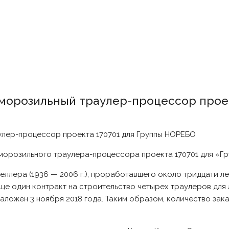
морозильный траулер-процессор проек
морозильного траулера-процессора проекта 170701 для «Г
 Геллера (1936 — 2006 г.), проработавшего около тридцати 
е один контракт на строительство четырех траулеров для 
аложен 3 ноября 2018 года. Таким образом, количество зак