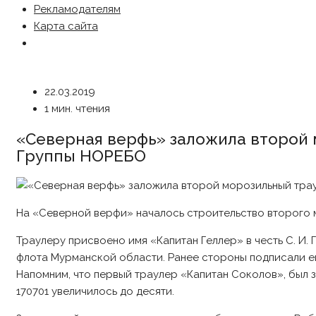
Рекламодателям
Карта сайта
22.03.2019
1 мин. чтения
«Северная верфь» заложила второй 
Группы НОРЕБО
На «Северной верфи» началось строительство второго 
Траулеру присвоено имя «Капитан Геллер» в честь С. И.
флота Мурманской области. Ранее стороны подписали ещ
Напомним, что первый траулер «Капитан Соколов», был з
170701 увеличилось до десяти.