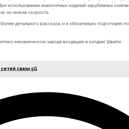
 При использовании аналогичных изделий зарубежных компа
е, но низкая скорость.
 более детального рассказа, и я обязательно подготовлю 
птико-механическом заводе входящем в холдинг Швабе.
сетей связи 5G