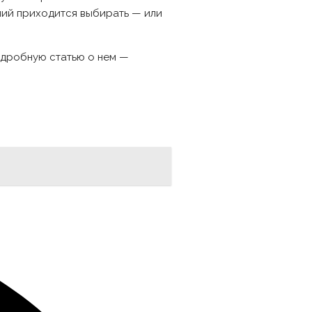
ний приходится выбирать — или
подробную статью о нем —