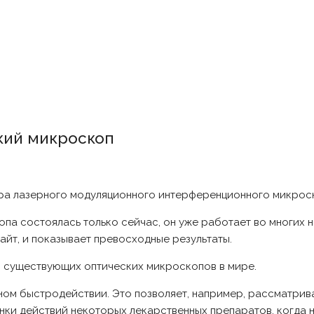
кий микроскоп
ра лазерного модуляционного интерференционного микрос
копа состоялась только сейчас, он уже работает во многих 
айт, и показывает превосходные результаты.
 существующих оптических микроскопов в мире.
ом быстродействии. Это позволяет, например, рассматрива
нки действий некоторых лекарственных препаратов, когда н