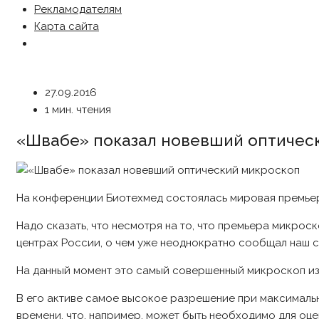
Рекламодателям
Карта сайта
27.09.2016
1 мин. чтения
«Швабе» показал новевший оптичес
На конференции Биотехмед состоялась мировая премье
Надо сказать, что несмотря на то, что премьера микрос
центрах России, о чем уже неоднократно сообщал наш с
На данный момент это самый совершенный микроскоп из
В его активе самое высокое разрешение при максимальн
времени, что, например, может быть необходимо для оце